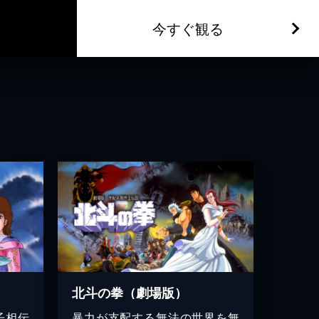
今すぐ観る
北斗の拳（劇場版）
子相伝
暴力が支配する無法の世界を無