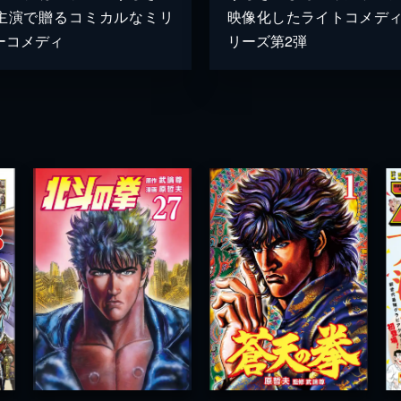
主演で贈るコミカルなミリ
映像化したライトコメディ
ーコメディ
リーズ第2弾