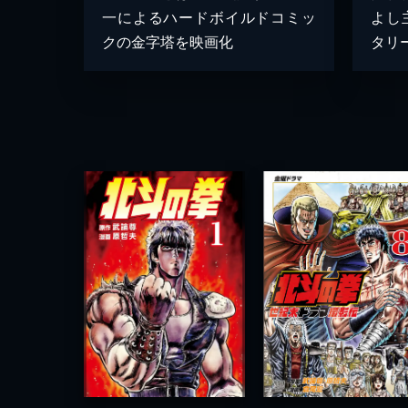
一によるハードボイルドコミッ
よし
クの金字塔を映画化
タリ