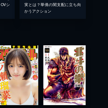
OVシ
実とは？華僑の闇支配に立ち向
かうアクション