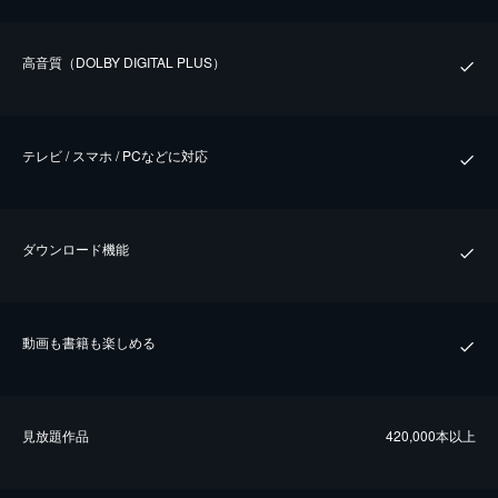
⾼⾳質（DOLBY DIGITAL PLUS）
テレビ / スマホ / PCなどに対応
ダウンロード機能
動画も書籍も楽しめる
⾒放題作品
420,000本以上