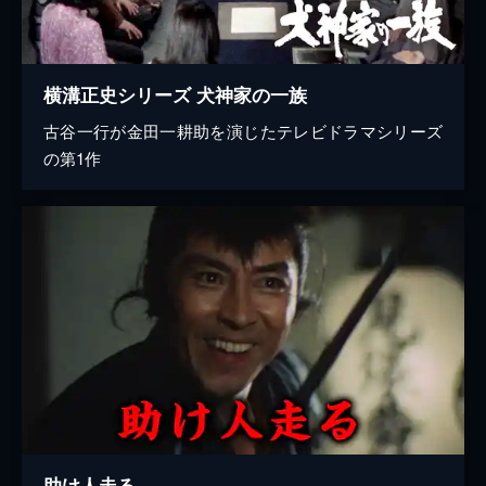
横溝正史シリーズ 犬神家の一族
古谷一行が金田一耕助を演じたテレビドラマシリーズ
の第1作
助け人走る