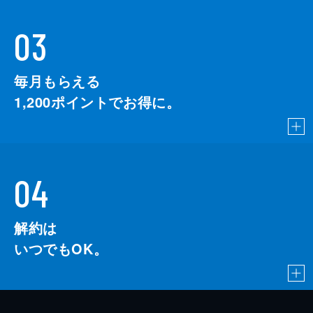
03
毎月もらえる
1,200
ポイントでお得に。
04
解約は
いつでもOK。