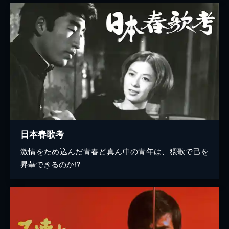
日本春歌考
激情をため込んだ青春ど真ん中の青年は、猥歌で己を
昇華できるのか!?