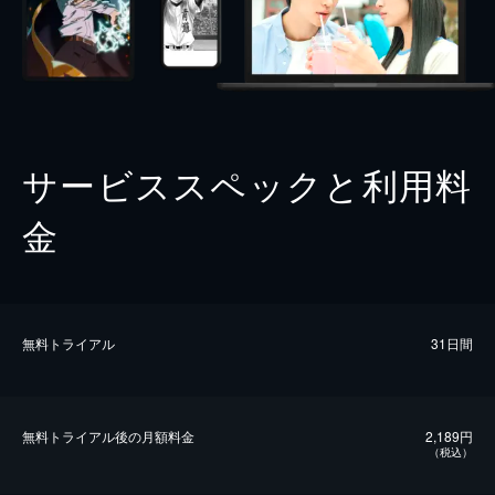
サービススペックと利用料
金
無料トライアル
31日間
無料トライアル後の⽉額料金
2,189円
（税込）