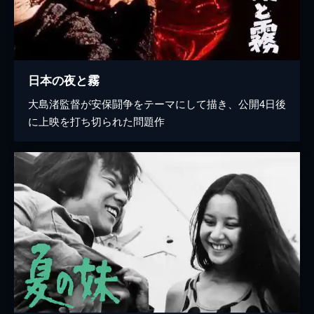
日本の夜と霧
大島渚監督が安保闘争をテーマにして描き、公開4日後
に上映を打ち切られた問題作