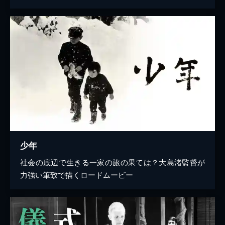
少年
社会の底辺で生きる一家の旅の果ては？大島渚監督が
力強い筆致で描くロードムービー