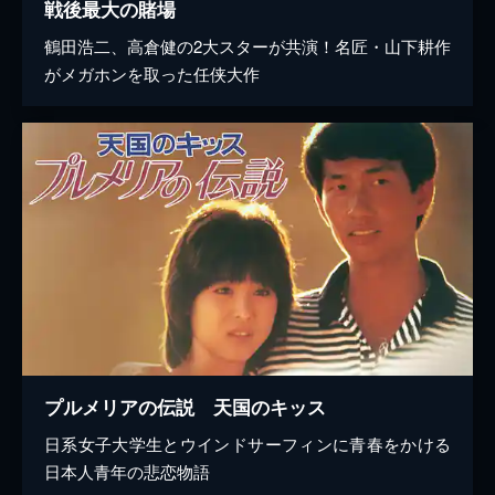
戦後最大の賭場
鶴田浩二、高倉健の2大スターが共演！名匠・山下耕作
がメガホンを取った任侠大作
プルメリアの伝説 天国のキッス
日系女子大学生とウインドサーフィンに青春をかける
日本人青年の悲恋物語