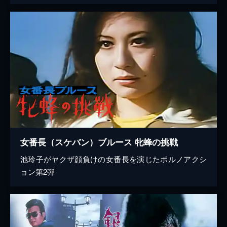
女番長（スケバン）ブルース 牝蜂の挑戦
池玲子がヤクザ顔負けの女番長を演じたポルノアクシ
ョン第2弾