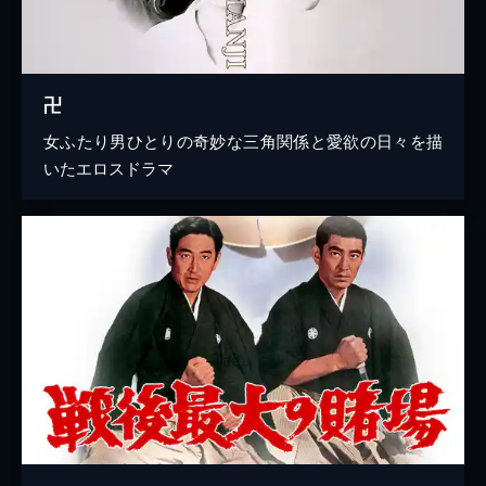
卍
女ふたり男ひとりの奇妙な三角関係と愛欲の日々を描
いたエロスドラマ