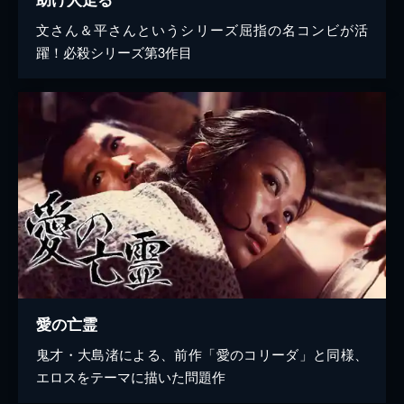
文さん＆平さんというシリーズ屈指の名コンビが活
躍！必殺シリーズ第3作目
愛の亡霊
鬼才・大島渚による、前作「愛のコリーダ」と同様、
エロスをテーマに描いた問題作