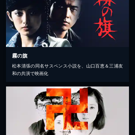
霧の旗
松本清張の同名サスペンス小説を、山口百恵＆三浦友
和の共演で映画化