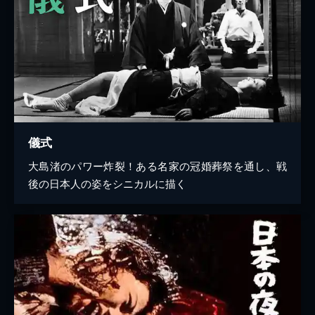
儀式
大島渚のパワー炸裂！ある名家の冠婚葬祭を通し、戦
後の日本人の姿をシニカルに描く