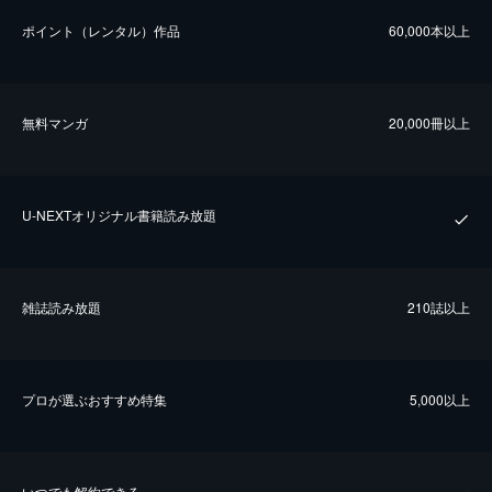
ポイント（レンタル）作品
60,000本以上
無料マンガ
20,000冊以上
U-NEXTオリジナル書籍読み放題
雑誌読み放題
210誌以上
プロが選ぶおすすめ特集
5,000以上
いつでも解約できる