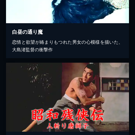
白昼の通り魔
恋情と欲望が絡まりもつれた男女の心模様を描いた、
大島渚監督の衝撃作