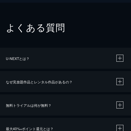
よくある質問
U-NEXTとは？
なぜ見放題作品とレンタル作品があるの？
無料トライアルは何が無料？
※
最大40%
ポイント還元とは？
※