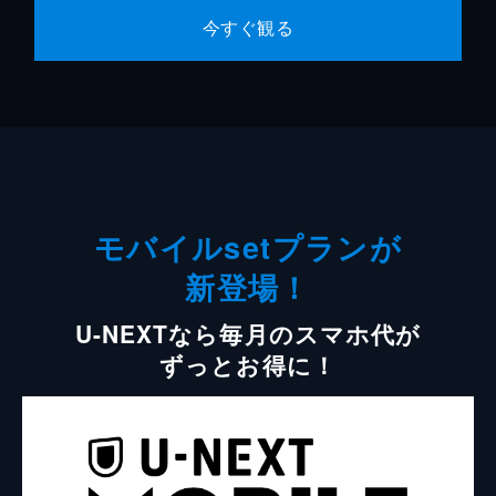
今すぐ観る
モバイルsetプランが
新登場！
U-NEXTなら毎月のスマホ代が
ずっとお得に！