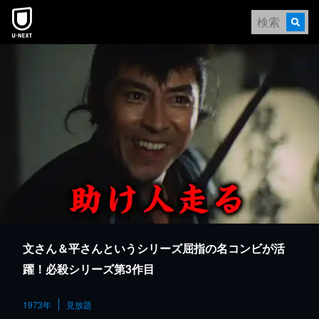
本文へスキップ
文さん＆平さんというシリーズ屈指の名コンビが活
躍！必殺シリーズ第3作目
1973年
見放題