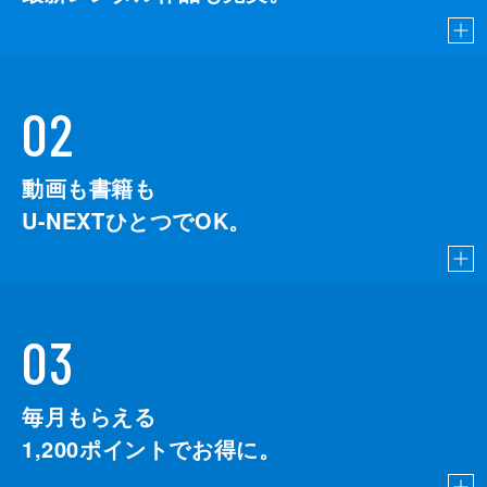
02
動画も書籍も
U-NEXTひとつでOK。
03
毎月もらえる
1,200
ポイントでお得に。