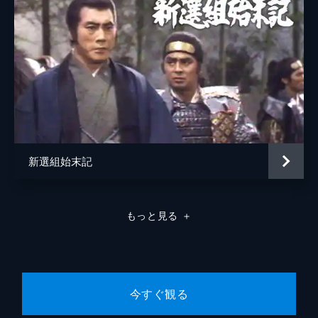
新選組始末記
もっと見る
＋
今すぐ観る