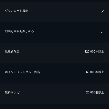
ダウンロード機能
動画も書籍も楽しめる
⾒放題作品
420,000本以上
ポイント（レンタル）作品
60,000本以上
無料マンガ
20,000冊以上