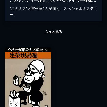
このミステリーがすごい!～ベストセラー作家からの挑戦状～
"このミス"大賞作家4人が描く、スペシャルミステリ
ー！
もっと見る