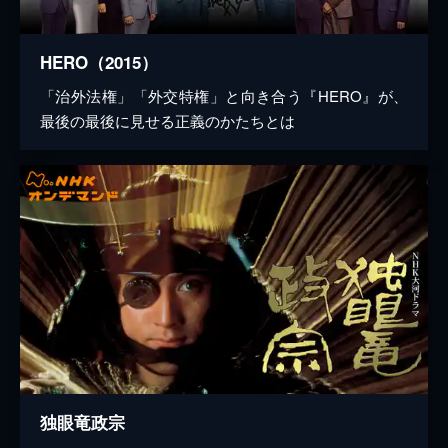
HERO（2015）
「治外法権」「外交特権」と向き合う『HERO』が、
最後の最後に見せる正義のかたちとは
独眼竜政宗