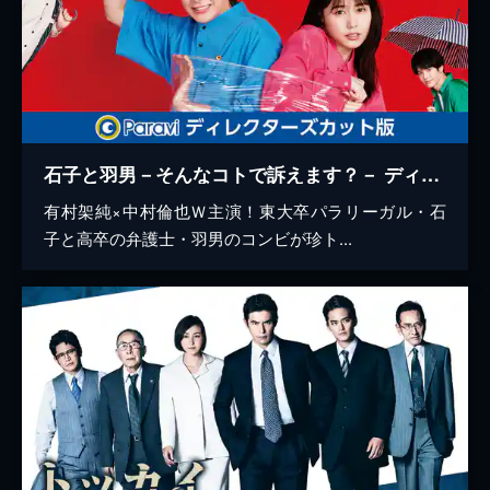
石子と羽男－そんなコトで訴えます？－ ディレクターズカット版
有村架純×中村倫也Ｗ主演！東大卒パラリーガル・石
子と高卒の弁護士・羽男のコンビが珍ト...