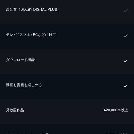
⾼⾳質（DOLBY DIGITAL PLUS）
テレビ / スマホ / PCなどに対応
ダウンロード機能
動画も書籍も楽しめる
⾒放題作品
420,000本以上