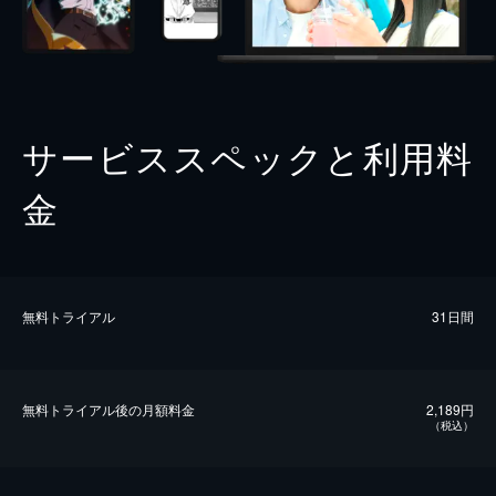
サービススペックと利用料
金
無料トライアル
31日間
無料トライアル後の⽉額料金
2,189円
（税込）