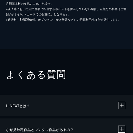
月額基本料の支払いに充てた場合。
※決済時において支払金額に相当するポイントを保有していない場合、差額分の料金はご登
録のクレジットカードでのお支払いとなります。
※通話料、SMS通信料、オプション（かけ放題など）の月額利用料は別途発生します。
よくある質問
U-NEXTとは？
なぜ見放題作品とレンタル作品があるの？