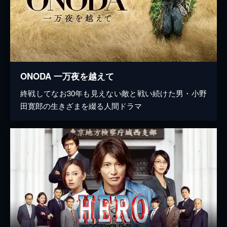
ONODA 一万夜を越えて
終戦してなお30年も見えない敵と戦い続けた男・小野
田寛郎の生きざまを綴る人間ドラマ