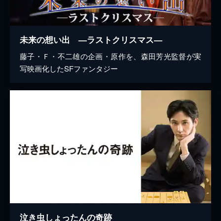
未来の想い出 ―ラストクリスマス―
藤子・Ｆ・不二雄の企画・原作を、森田芳光監督が実
写映画化したSFファンタジー
泣き虫しょったんの奇跡