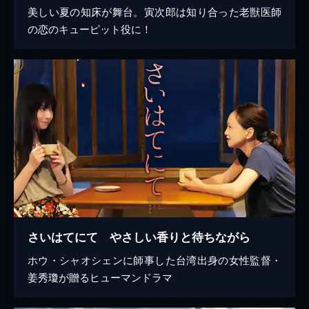
美しい夏の知床が舞台。寅次郎は知り合った老獣医師
の恋のキューピット役に！
さいはてにて やさしい香りと待ちながら
ホウ・シャオシェンに師事した台湾出身の女性監督・
姜秀瓊が贈るヒューマンドラマ