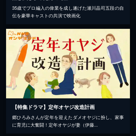
35歳でプロ編入の偉業を成し遂げた瀬川晶司五段の自
伝を豪華キャストの共演で映画化
【特集ドラマ】定年オヤジ改造計画
郷ひろみさんが定年を迎えたダメオヤジに扮し、家事
に育児に大奮闘！定年オヤジが妻（伊藤...