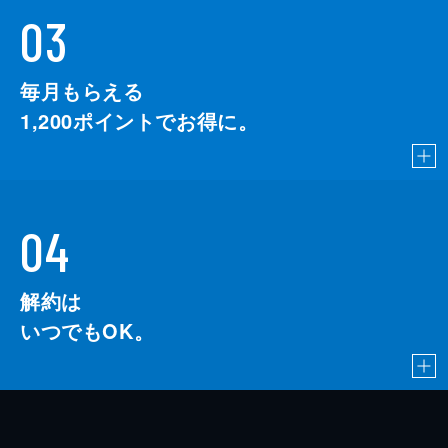
03
毎月もらえる
1,200
ポイントでお得に。
04
解約は
いつでもOK。