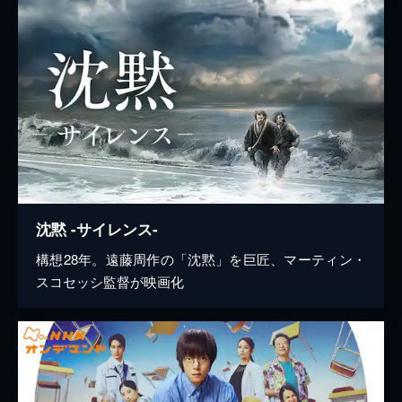
沈黙 -サイレンス-
構想28年。遠藤周作の「沈黙」を巨匠、マーティン・
スコセッシ監督が映画化