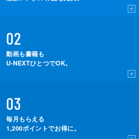
02
動画も書籍も
U-NEXTひとつでOK。
03
毎月もらえる
1,200
ポイントでお得に。