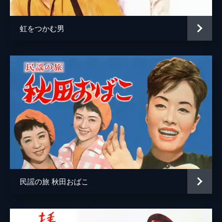
虹をつかむ男
民謡の旅 秋田おばこ