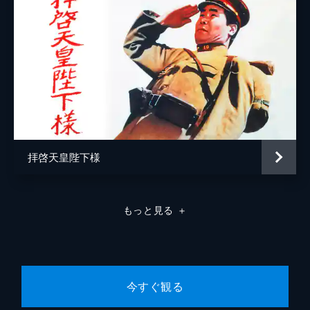
拝啓天皇陛下様
もっと見る
＋
今すぐ観る