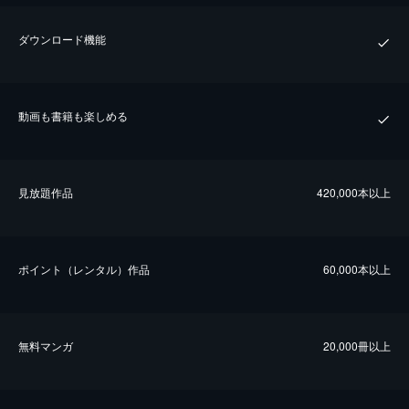
ダウンロード機能
動画も書籍も楽しめる
⾒放題作品
420,000本以上
ポイント（レンタル）作品
60,000本以上
無料マンガ
20,000冊以上