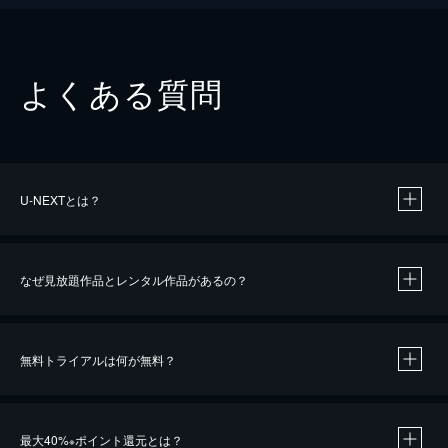
よくある質問
U-NEXTとは？
なぜ見放題作品とレンタル作品があるの？
無料トライアルは何が無料？
※
最大40%
ポイント還元とは？
※