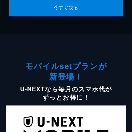
今すぐ観る
モバイルsetプランが
新登場！
U-NEXTなら毎月のスマホ代が
ずっとお得に！