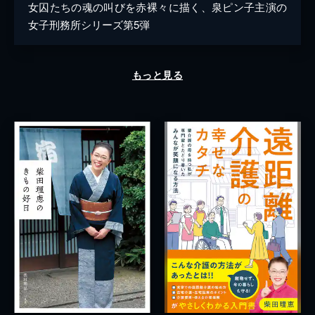
女囚たちの魂の叫びを赤裸々に描く、泉ピン子主演の
女子刑務所シリーズ第5弾
もっと見る