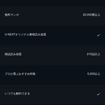
無料マンガ
20,000冊以上
U-NEXTオリジナル書籍読み放題
雑誌読み放題
210誌以上
プロが選ぶおすすめ特集
5,000以上
いつでも解約できる