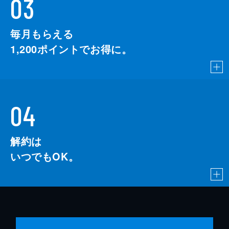
03
毎月もらえる
1,200
ポイントでお得に。
04
解約は
いつでもOK。