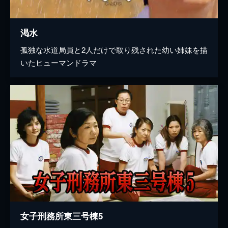
渇水
孤独な水道局員と2人だけで取り残された幼い姉妹を描
いたヒューマンドラマ
女子刑務所東三号棟5