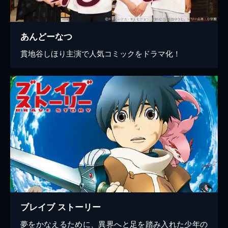
あんどーなつ
貫地谷しほり主演で人気コミックをドラマ化！
ブレイブ ストーリー
夢をかなえるために、異界へと足を踏み入れた少年の