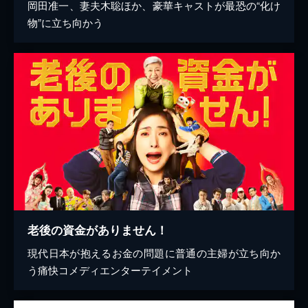
岡田准一、妻夫木聡ほか、豪華キャストが最恐の“化け
物”に立ち向かう
老後の資金がありません！
現代日本が抱えるお金の問題に普通の主婦が立ち向か
う痛快コメディエンターテイメント