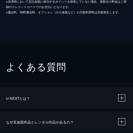
※決済時において支払金額に相当するポイントを保有していない場合、差額分の料金はご登
録のクレジットカードでのお支払いとなります。
※通話料、SMS通信料、オプション（かけ放題など）の月額利用料は別途発生します。
よくある質問
U-NEXTとは？
なぜ見放題作品とレンタル作品があるの？