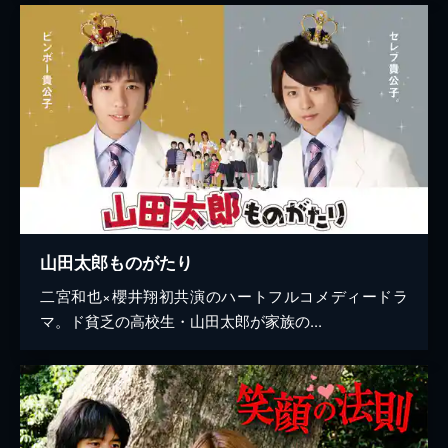
山田太郎ものがたり
二宮和也×櫻井翔初共演のハートフルコメディードラ
マ。ド貧乏の高校生・山田太郎が家族の...