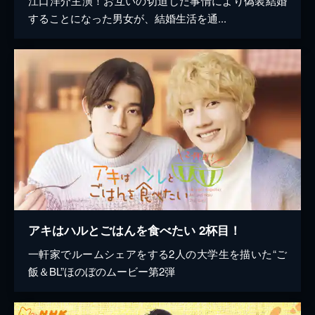
江口洋介主演！お互いの切迫した事情により偽装結婚
することになった男女が、結婚生活を通...
アキはハルとごはんを食べたい 2杯目！
一軒家でルームシェアをする2人の大学生を描いた“ご
飯＆BL”ほのぼのムービー第2弾