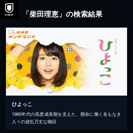
本文へスキップ
「柴田理恵」の検索結果
ひよっこ
1960年代の高度成長期を支えた、懸命に働く名もなき
人々の波乱万丈な物語