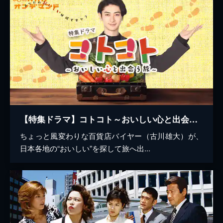
【特集ドラマ】コトコト～おいしい心と出会う旅～
ちょっと風変わりな百貨店バイヤー（古川雄大）が、
日本各地の“おいしい”を探して旅へ出...