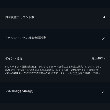
同時視聴アカウント数
4
アカウントごとの機能制限設定
ポイント還元
最⼤40%
※
※
40％ポイント還元の対象は、クレジットカード決済による作品の購入 / レンタルです。
※
iOSアプリのUコイン決済による作品の購入 / レンタルは、20％のポイント還元です。
※
還元の対象外となる決済方法や商品があります。くわしくは
こちら
をご確認ください。
フルHD画質 / 4K画質