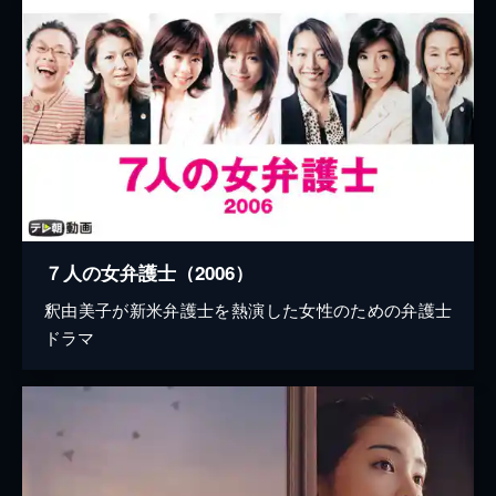
７人の女弁護士（2006）
釈由美子が新米弁護士を熱演した女性のための弁護士
ドラマ