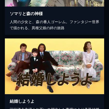
ソマリと森の神様
人間の少女と、森の番人ゴーレム。ファンタジー世界
で描かれる、異種父娘の絆の旅路
結婚しようよ