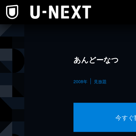
本文へスキップ
あんどーなつ
2008年
見放題
今すぐ