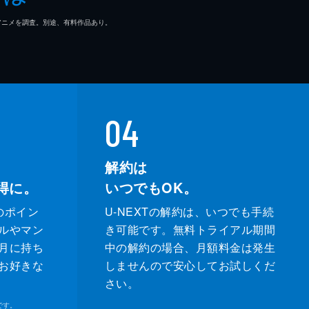
マ/アニメを調査。別途、有料作品あり。
04
解約は
得に。
いつでもOK。
のポイン
U-NEXTの解約は、いつでも手続
ルやマン
き可能です。無料トライアル期間
月に持ち
中の解約の場合、月額料金は発生
お好きな
しませんので安心してお試しくだ
さい。
です。