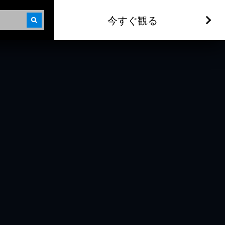
今すぐ観る