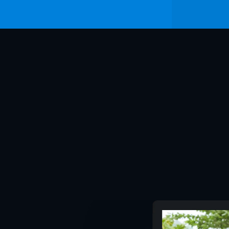
原作
音楽
演出