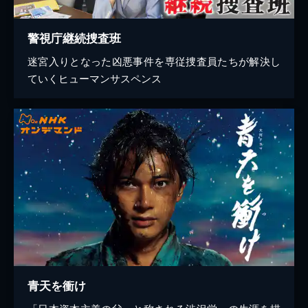
警視庁継続捜査班
迷宮入りとなった凶悪事件を専従捜査員たちが解決し
ていくヒューマンサスペンス
青天を衝け