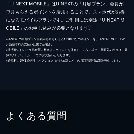
「U-NEXT MOBILE」はU-NEXTの「月額プラン」会員が
毎月もらえるポイントを活用することで、スマホ代がお得
になるモバイルプランです。ご利用には別途「U-NEXT M
OBILE」のお申し込みが必要となります。
※U-NEXTの月額プラン会員が毎月もらえる1,200円分のポイントを、U-NEXT MOBILEの
月額基本料の支払いに充てた場合。
※決済時において支払金額に相当するポイントを保有していない場合、差額分の料金はご登
録のクレジットカードでのお支払いとなります。
※通話料、SMS通信料、オプション（かけ放題など）の月額利用料は別途発生します。
よくある質問