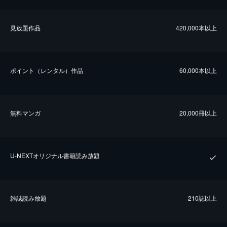
⾒放題作品
420,000本以上
ポイント（レンタル）作品
60,000本以上
無料マンガ
20,000冊以上
U-NEXTオリジナル書籍読み放題
雑誌読み放題
210誌以上