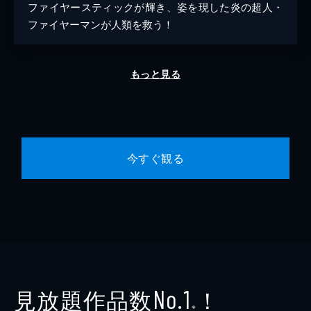
ファイヤースティックが輝き、姿を現した炎の超人・
ファイヤーマンが人類を救う！
もっと見る
今すぐ観る
見放題作品数
！
No.1
※