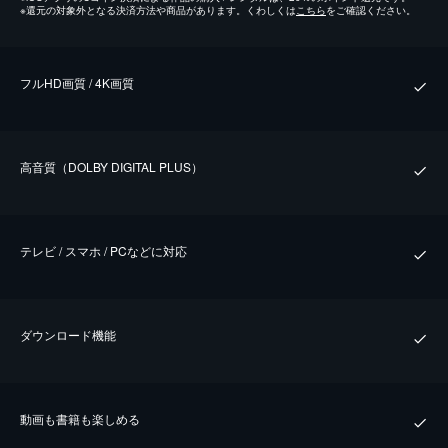
※
還元の対象外となる決済方法や商品があります。くわしくは
こちら
をご確認ください。
フルHD画質 / 4K画質
⾼⾳質（DOLBY DIGITAL PLUS）
テレビ / スマホ / PCなどに対応
ダウンロード機能
動画も書籍も楽しめる