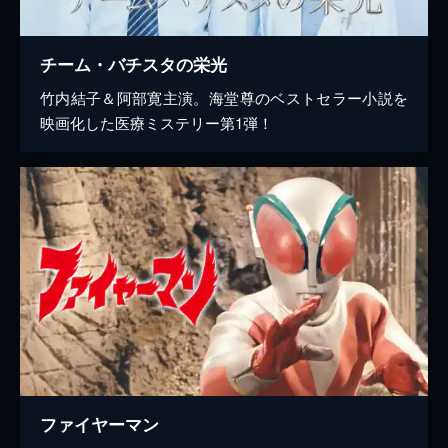
チーム・バチスタの栄光
竹内結子＆阿部寛主演。海堂尊のベストセラー小説を
映画化した医療ミステリー第1弾！
ファイヤーマン