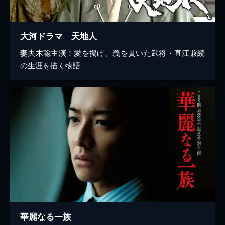
大河ドラマ 天地人
妻夫木聡主演！愛を掲げ、義を貫いた武将・直江兼続
の生涯を描く物語
華麗なる一族