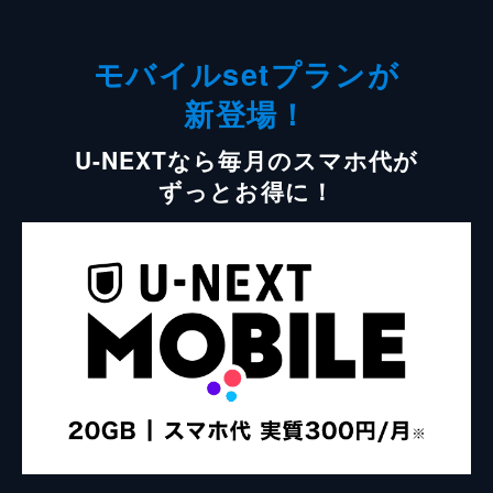
モバイルsetプランが
新登場！
U-NEXTなら毎月のスマホ代が
ずっとお得に！