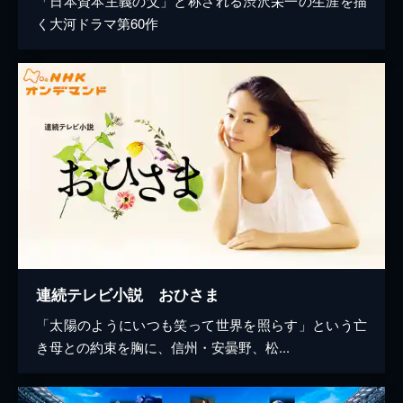
「日本資本主義の父」と称される渋沢栄一の生涯を描
く大河ドラマ第60作
連続テレビ小説 おひさま
「太陽のようにいつも笑って世界を照らす」という亡
き母との約束を胸に、信州・安曇野、松...