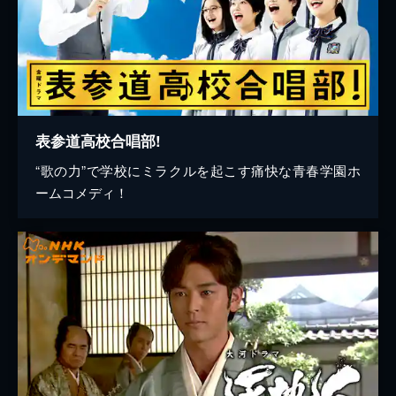
表参道高校合唱部!
“歌の力”で学校にミラクルを起こす痛快な青春学園ホ
ームコメディ！