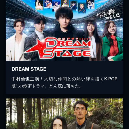
DREAM STAGE
中村倫也主演！大切な仲間との熱い絆を描くK-POP
版“スポ根”ドラマ。どん底に落ちた...