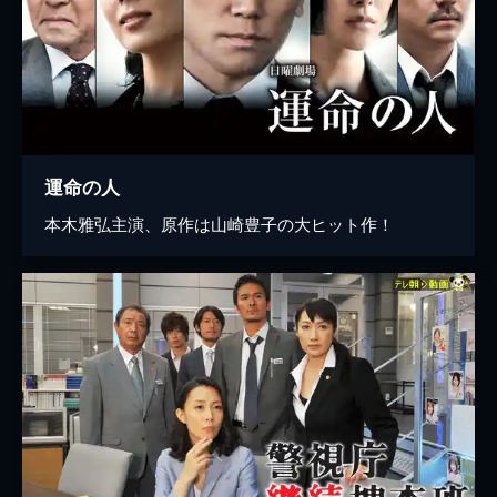
運命の人
本木雅弘主演、原作は山崎豊子の大ヒット作！