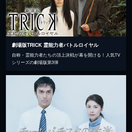
劇場版TRICK 霊能力者バトルロイヤル
自称・霊能力者たちの頂上決戦が幕を開ける！人気TV
シリーズの劇場版第3弾