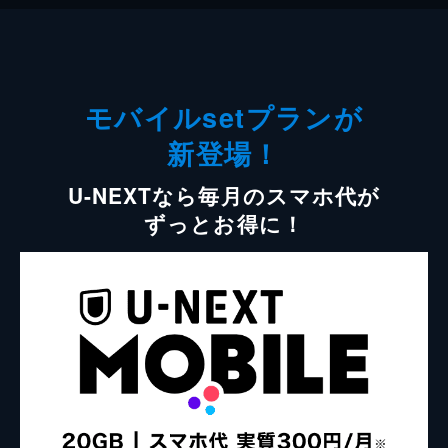
モバイルsetプランが
新登場！
U-NEXTなら毎月のスマホ代が
ずっとお得に！