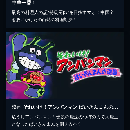
中華一番！
最高の料理人の証“特級厨師”を目指すマオ！中国全土
を股にかけたの白熱の料理対決！
映画 それいけ！アンパンマン ばいきんまんの逆襲
危うしアンパンマン！伝説の魔法のつぼの力で大魔王
となったばいきんまんを倒せるか？