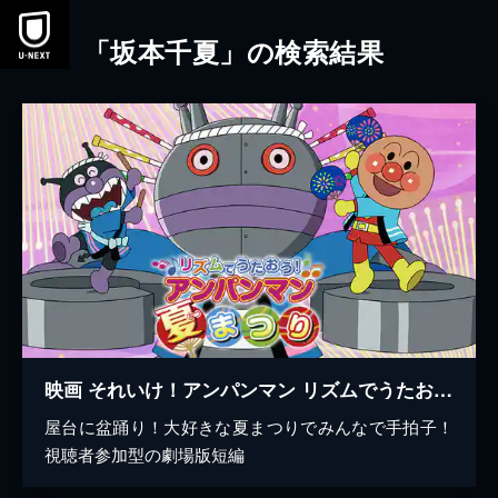
本文へスキップ
「坂本千夏」の検索結果
映画 それいけ！アンパンマン リズムでうたおう！アンパンマン夏まつり
屋台に盆踊り！大好きな夏まつりでみんなで手拍子！
視聴者参加型の劇場版短編