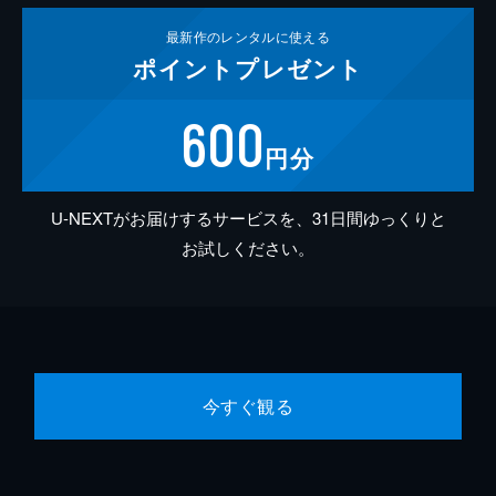
最新作の
レンタルに使える
ポイント
プレゼント
600
円分
U-NEXTがお届けするサービスを、31日間ゆっくりと
お試しください。
今すぐ観る