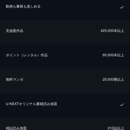
動画も書籍も楽しめる
⾒放題作品
420,000本以上
ポイント（レンタル）作品
60,000本以上
無料マンガ
20,000冊以上
U-NEXTオリジナル書籍読み放題
雑誌読み放題
210誌以上