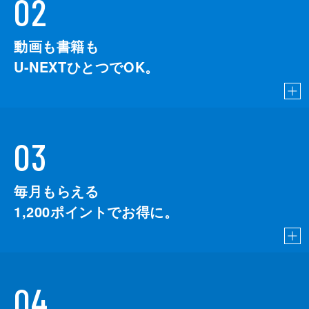
02
動画も書籍も
U-NEXTひとつでOK。
03
毎月もらえる
1,200
ポイントでお得に。
04