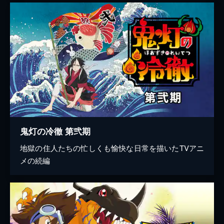
鬼灯の冷徹 第弐期
地獄の住人たちの忙しくも愉快な日常を描いたTVアニ
メの続編