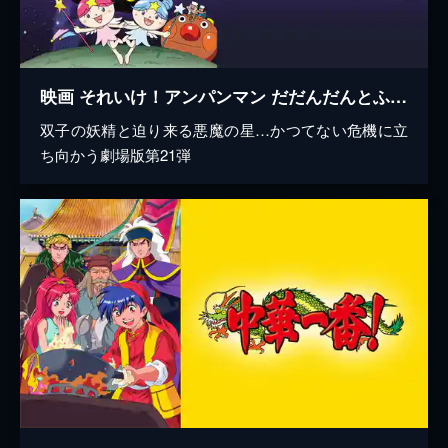
映画 それいけ！アンパンマン だだんだんとふたごの星
双子の妖精と迫り来る悪魔の星…かつてない危機に立
ち向かう劇場版第21弾