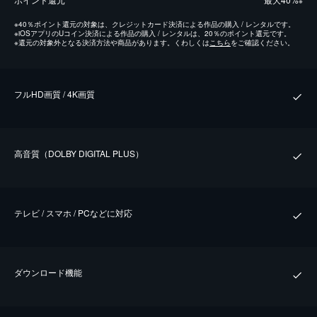
※
※
40％ポイント還元の対象は、クレジットカード決済による作品の購入 / レンタルです。
※
iOSアプリのUコイン決済による作品の購入 / レンタルは、20％のポイント還元です。
※
還元の対象外となる決済方法や商品があります。くわしくは
こちら
をご確認ください。
フルHD画質 / 4K画質
⾼⾳質（DOLBY DIGITAL PLUS）
テレビ / スマホ / PCなどに対応
ダウンロード機能