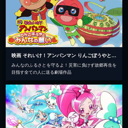
映画 それいけ！アンパンマン りんごぼうやとみんなの願い
みんなのふるさとを守るよ！災害に負けず故郷再生を
目指す全ての人に送る劇場作品