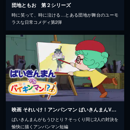
団地ともお 第２シリーズ
時に笑って、時に泣ける…とある団地が舞台のユーモ
ラスな日常コメディ第2弾
映画 それいけ！アンパンマン ばいきんまんVSバイキンマン！？
ばいきんまんがもうひとり？そっくり同じ2人の対決を
愉快に描くアンパンマン短編