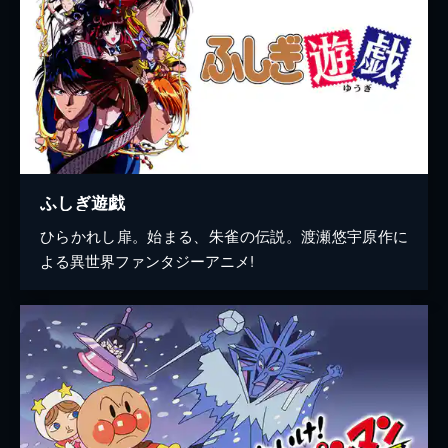
ふしぎ遊戯
ひらかれし扉。始まる、朱雀の伝説。渡瀬悠宇原作に
よる異世界ファンタジーアニメ!