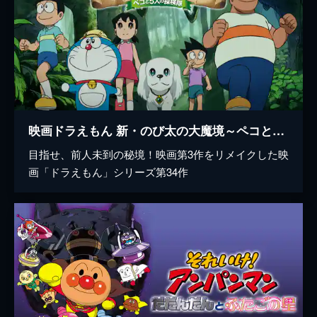
映画ドラえもん 新・のび太の大魔境～ペコと5人の探検隊～
目指せ、前人未到の秘境！映画第3作をリメイクした映
画「ドラえもん」シリーズ第34作