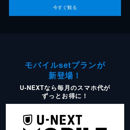
今すぐ観る
モバイルsetプランが
新登場！
U-NEXTなら毎月のスマホ代が
ずっとお得に！