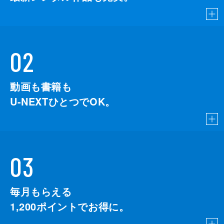
02
動画も書籍も
U-NEXTひとつでOK。
03
毎月もらえる
1,200
ポイントでお得に。