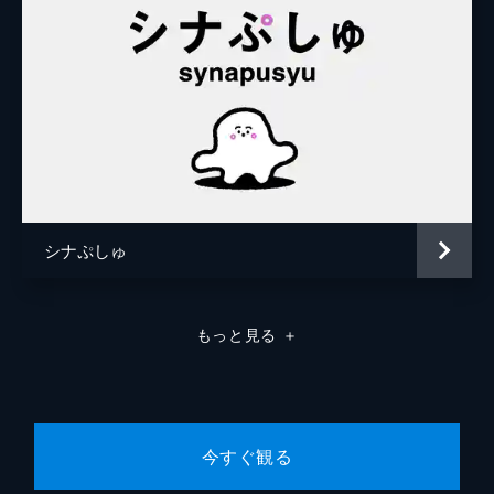
シナぷしゅ
もっと見る
＋
今すぐ観る