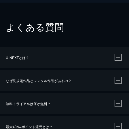
よくある質問
U-NEXTとは？
なぜ見放題作品とレンタル作品があるの？
無料トライアルは何が無料？
※
最大40%
ポイント還元とは？
※