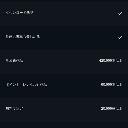
ダウンロード機能
動画も書籍も楽しめる
⾒放題作品
420,000本以上
ポイント（レンタル）作品
60,000本以上
無料マンガ
20,000冊以上