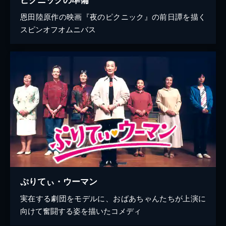
恩田陸原作の映画『夜のピクニック』の前日譚を描く
スピンオフオムニバス
ぷりてぃ・ウーマン
実在する劇団をモデルに、おばあちゃんたちが上演に
向けて奮闘する姿を描いたコメディ