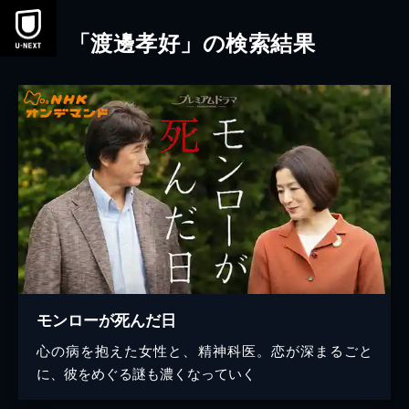
本文へスキップ
「渡邊孝好」の検索結果
モンローが死んだ日
心の病を抱えた女性と、精神科医。恋が深まるごと
に、彼をめぐる謎も濃くなっていく