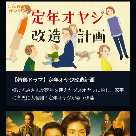
【特集ドラマ】定年オヤジ改造計画
郷ひろみさんが定年を迎えたダメオヤジに扮し、家事
に育児に大奮闘！定年オヤジが妻（伊藤...