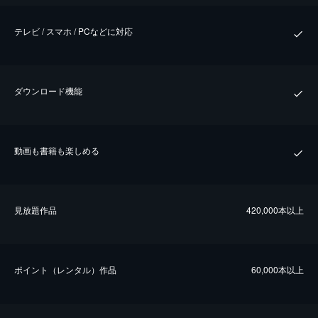
テレビ / スマホ / PCなどに対応
ダウンロード機能
動画も書籍も楽しめる
⾒放題作品
420,000本以上
ポイント（レンタル）作品
60,000本以上