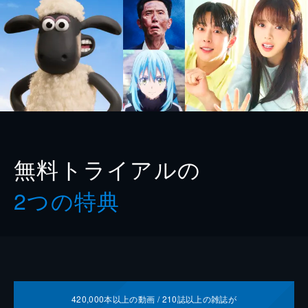
無料トライアルの
2つの特典
420,000
本以上の動画 /
210
誌以上の雑誌が