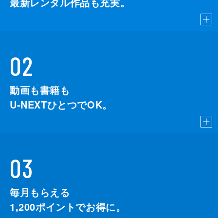
最新レンタル作品も充実。
02
動画も書籍も
U-NEXTひとつでOK。
03
毎月もらえる
1,200
ポイントでお得に。