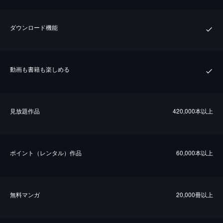
ダウンロード機能
動画も書籍も楽しめる
⾒放題作品
420,000本以上
ポイント（レンタル）作品
60,000本以上
無料マンガ
20,000冊以上