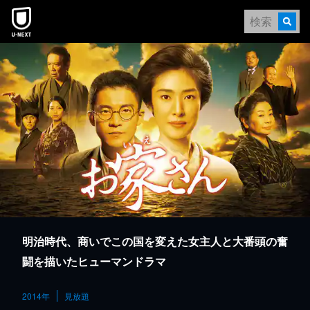
本文へスキップ
明治時代、商いでこの国を変えた女主人と大番頭の奮
闘を描いたヒューマンドラマ
2014年
見放題