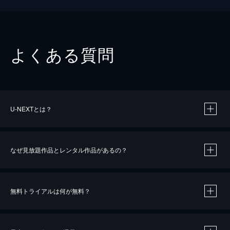
よくある質問
U-NEXTとは？
なぜ見放題作品とレンタル作品があるの？
無料トライアルは何が無料？
※