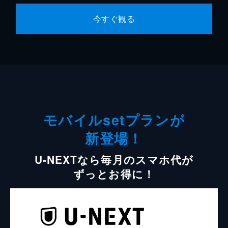
今すぐ観る
モバイルsetプランが
新登場！
U-NEXTなら毎月のスマホ代が
ずっとお得に！