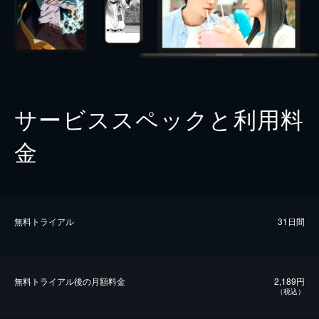
サービススペックと利用料
金
無料トライアル
31日間
無料トライアル後の⽉額料金
2,189円
（税込）