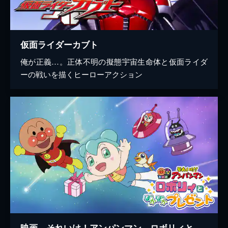
仮面ライダーカブト
俺が正義…。正体不明の擬態宇宙生命体と仮面ライダ
ーの戦いを描くヒーローアクション
映画 それいけ！アンパンマン ロボリィとぽかぽかプレゼント