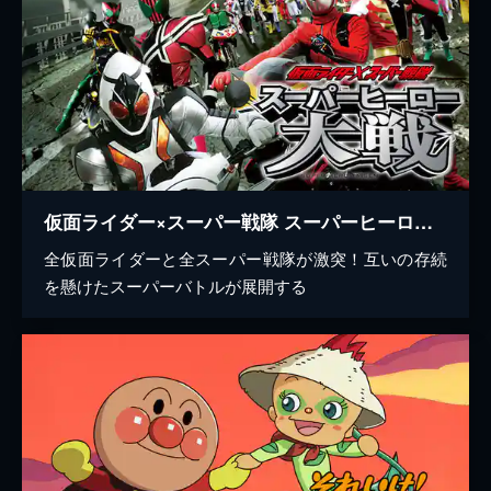
仮面ライダー×スーパー戦隊 スーパーヒーロー大戦
全仮面ライダーと全スーパー戦隊が激突！互いの存続
を懸けたスーパーバトルが展開する