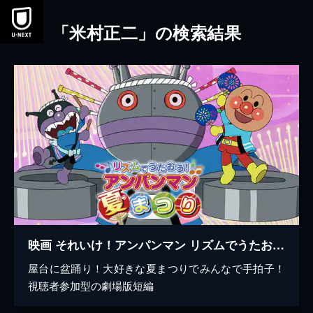
本文へスキップ
「米村正二」の検索結果
映画 それいけ！アンパンマン リズムでうたおう！アンパンマン夏まつり
屋台に盆踊り！大好きな夏まつりでみんなで手拍子！
視聴者参加型の劇場版短編