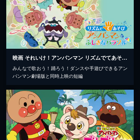
映画 それいけ！アンパンマン リズムでてあそび アンパンマンとふしぎなパラソル
みんなで歌おう！踊ろう！ダンスや手遊びできるアン
パンマン劇場版と同時上映の短編