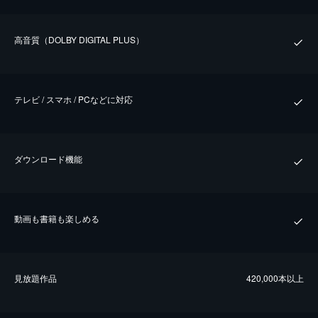
⾼⾳質（DOLBY DIGITAL PLUS）
テレビ / スマホ / PCなどに対応
ダウンロード機能
動画も書籍も楽しめる
⾒放題作品
420,000本以上