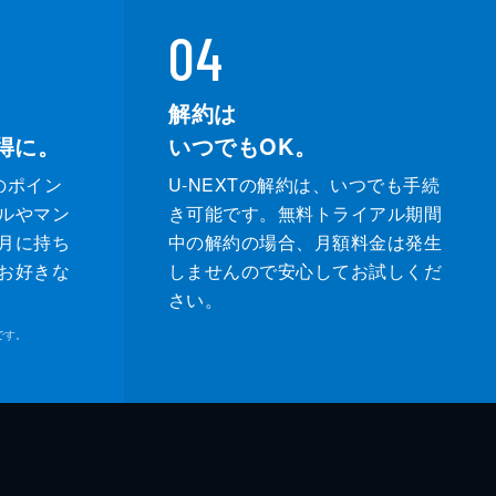
04
解約は
得に。
いつでもOK。
のポイン
U-NEXTの解約は、いつでも手続
ルやマン
き可能です。無料トライアル期間
月に持ち
中の解約の場合、月額料金は発生
お好きな
しませんので安心してお試しくだ
さい。
です。