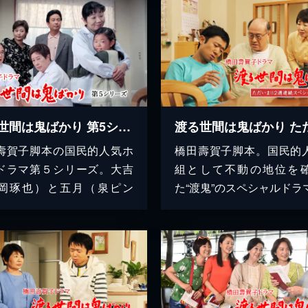
渡る世間は鬼ばかり 第5シリーズ(橋田壽賀子ドラマ)
壽賀子脚本の国民的人気ホ
橋田壽賀子脚本。国民的
ドラマ第５シリーズ。大吉
組として不動の地位を
岡琢也）と五月（泉ピン
た“渡鬼”のスペシャルドラマ。