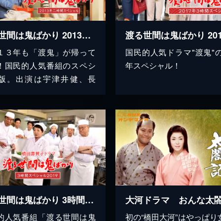
渡る世間は鬼ばかり 2013年二時間スペシャル(橋田壽賀子ドラマ)
１３年も「渡鬼」が帰って
国民的人気ドラマ"渡鬼"の2
！国民的人気番組のスペシ
年スペシャル！
版。出演は宇津井健、長
渡る世間は鬼ばかり 3時間スペシャル2019(橋田壽賀子ドラマ)
的人気番組「渡る世間は鬼
初の“橋田大河”はやっぱり