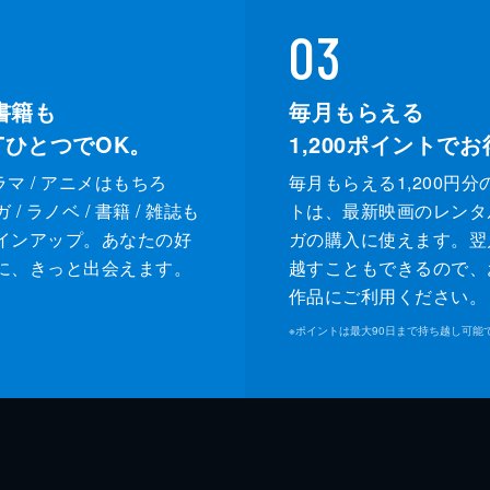
03
書籍も
毎月もらえる
XTひとつでOK。
1,200
ポイントでお
ドラマ / アニメはもちろ
毎月もらえる1,200円分
/ ラノベ / 書籍 / 雑誌も
トは、最新映画のレンタ
インアップ。あなたの好
ガの購入に使えます。翌
に、きっと出会えます。
越すこともできるので、
作品にご利用ください。
※
ポイントは最大90日まで持ち越し可能