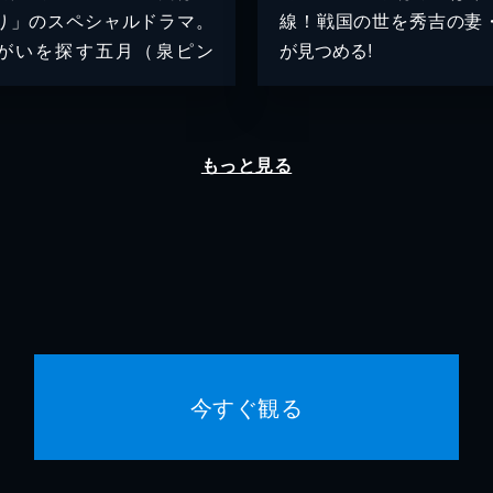
り」のスペシャルドラマ。
線！戦国の世を秀吉の妻
がいを探す五月（泉ピン
が見つめる!
もっと見る
今すぐ観る