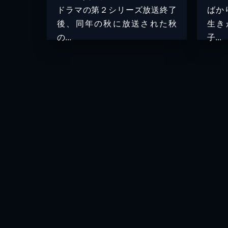
ドラマの第２シリーズ放送終了
ばか
後、同年の秋に放送された秋
生き
の...
子...