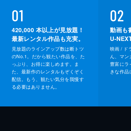
01
02
420,000
本以上が見放題！
動画も
最新レンタル作品も充実。
U-NE
見放題のラインアップ数は断トツ
映画 / 
のNo.1。だから観たい作品を、た
ん、マンガ 
っぷり、お得に楽しめます。ま
豊富にラ
た、最新作のレンタルもぞくぞく
きな作品
配信。もう、観たい気分を我慢す
る必要はありません。