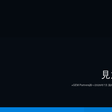
見
※GEM Partners調べ/20