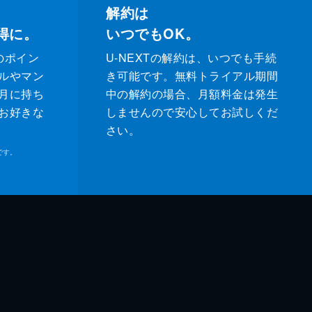
解約は
得に。
いつでもOK。
のポイン
U-NEXTの解約は、いつでも手続
ルやマン
き可能です。無料トライアル期間
月に持ち
中の解約の場合、月額料金は発生
お好きな
しませんので安心してお試しくだ
さい。
です。