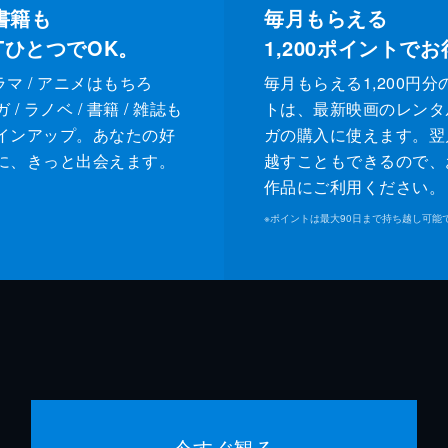
書籍も
毎月もらえる
XTひとつでOK。
1,200
ポイントでお
ドラマ / アニメはもちろ
毎月もらえる1,200円分
/ ラノベ / 書籍 / 雑誌も
トは、最新映画のレンタ
インアップ。あなたの好
ガの購入に使えます。翌
に、きっと出会えます。
越すこともできるので、
作品にご利用ください。
※
ポイントは最大90日まで持ち越し可能
今すぐ観る