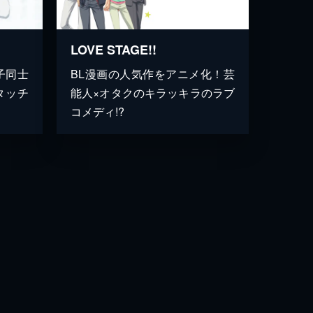
LOVE STAGE!!
子同士
BL漫画の人気作をアニメ化！芸
タッチ
能人×オタクのキラッキラのラブ
コメディ!?