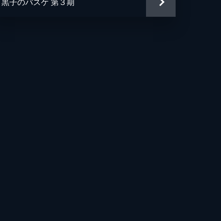
黒子のバスケ 第３期