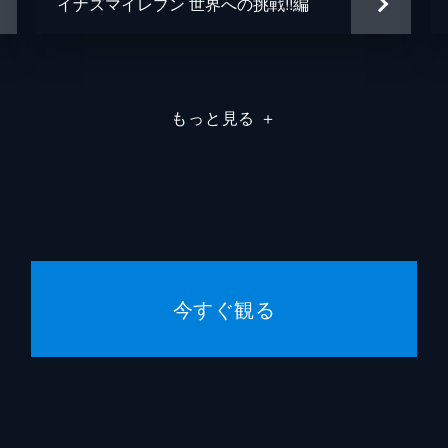
イナズマイレブン 世界への挑戦!!編
もっと見る
＋
今すぐ観る