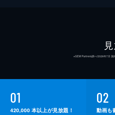
見
※GEM Partners調べ/20
01
02
420,000
本以上が見放題！
動画も