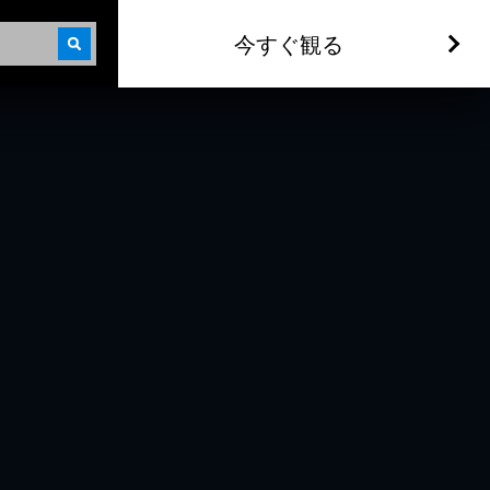
今すぐ観る