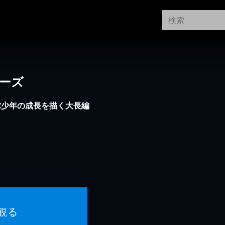
リーズ
球少年の成長を描く大長編
観る