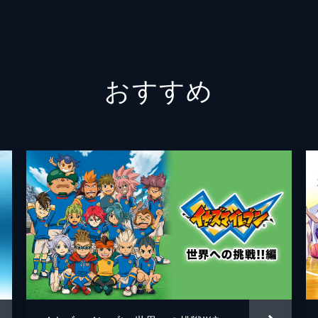
ドルフィンズは、練習不足のままチームの解散を懸けた試合に
た吾郎のホームランで先制するが、その裏、自信満々の吾郎が
おすすめ
調子は次第に上がってきて、大人たちを三者凡退に抑える。し
ピッチャー・吉野を打ち崩せず、同点の試合が続くなか、雨が