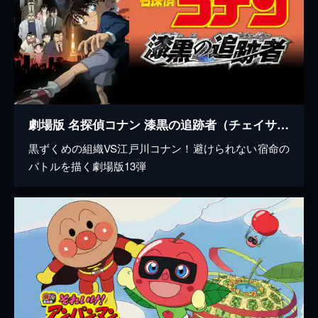
劇場版 名探偵コナン 漆黒の追跡者（チェイサー）
黒ずくめの組織VS江戸川コナン！避けられない宿命の
バトルを描く劇場版13弾