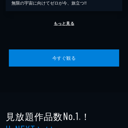
無限の宇宙に向けてゼロが今、旅立つ!!
もっと見る
今すぐ観る
見放題作品数
！
No.1
※