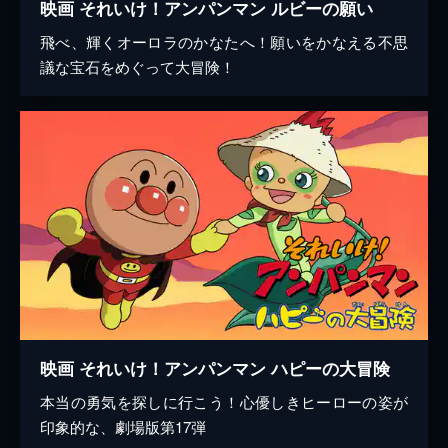
映画 それいけ！アンパンマン ルビーの願い
飛べ、輝くオーロラのかなたへ！願いをかなえる不思
議な宝石をめぐって大冒険！
映画 それいけ！アンパンマン ハピーの大冒険
本当の勇気を探しに行こう！心優しきヒーローの姿が
印象的な、劇場版第17弾