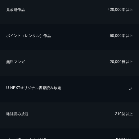
⾒放題作品
420,000本以上
ポイント（レンタル）作品
60,000本以上
無料マンガ
20,000冊以上
U-NEXTオリジナル書籍読み放題
雑誌読み放題
210誌以上