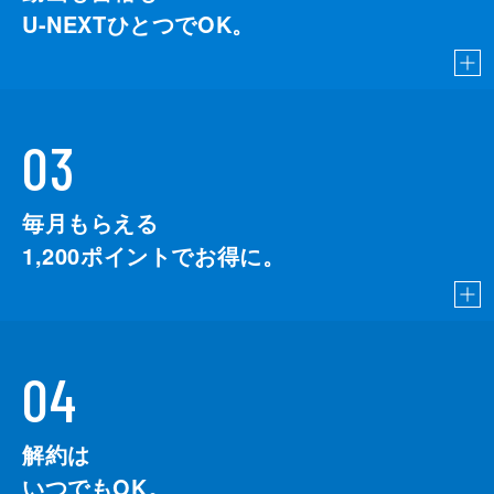
U-NEXTひとつでOK。
03
毎月もらえる
1,200
ポイントでお得に。
04
解約は
いつでもOK。