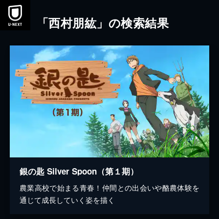
本文へスキップ
「西村朋紘」の検索結果
銀の匙 Silver Spoon（第１期）
農業高校で始まる青春！仲間との出会いや酪農体験を
通じて成長していく姿を描く