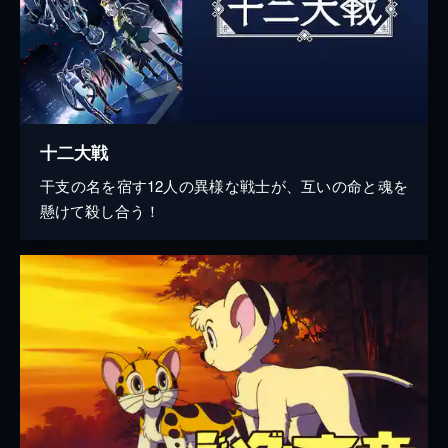
十二大戦
干支の名を宿す12人の異様な戦士が、互いの命と魂を
懸けて殺し合う！