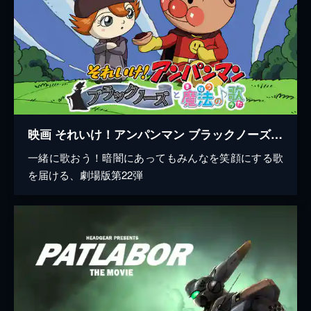
映画 それいけ！アンパンマン ブラックノーズと魔法の歌
一緒に歌おう！暗闇にあってもみんなを笑顔にする歌
を届ける、劇場版第22弾