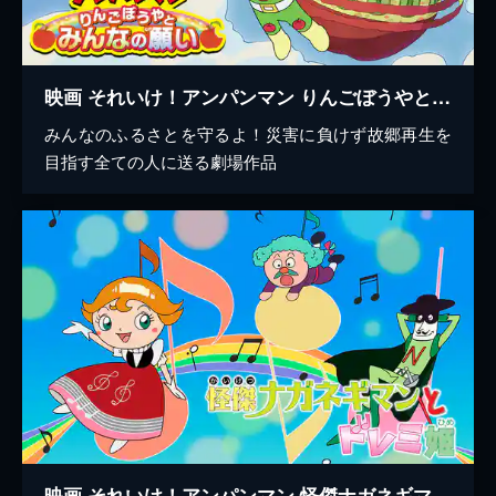
映画 それいけ！アンパンマン りんごぼうやとみんなの願い
みんなのふるさとを守るよ！災害に負けず故郷再生を
目指す全ての人に送る劇場作品
映画 それいけ！アンパンマン 怪傑ナガネギマンとドレミ姫