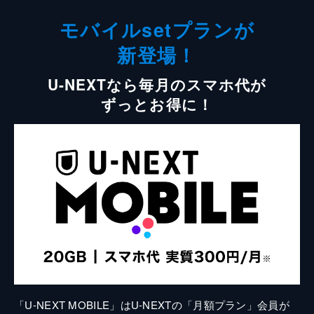
モバイルsetプランが
新登場！
U-NEXTなら毎月のスマホ代が
ずっとお得に！
「U-NEXT MOBILE」はU-NEXTの「月額プラン」会員が