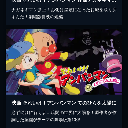
ナガネギマン参上！お化け屋敷になったお城を取り戻
すんだ！劇場版併映の短編
映画 それいけ！アンパンマン てのひらを太陽に
必ず助けに行くよ…暗闇の世界に太陽を！原作者が作
詞した童謡がテーマの劇場版第10弾