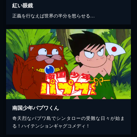
紅い眼鏡
正義を行なえば世界の半分を怒らせる…
南国少年パプワくん
奇天烈なパプワ島でシンタローの受難な日々が始ま
る！ハイテンションギャグコメディ！