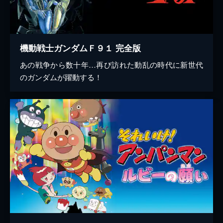
機動戦士ガンダムＦ９１ 完全版
あの戦争から数十年…再び訪れた動乱の時代に新世代
のガンダムが躍動する！