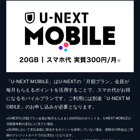
「U-NEXT MOBILE」はU-NEXTの「月額プラン」会員が
毎月もらえるポイントを活用することで、スマホ代がお得
になるモバイルプランです。ご利用には別途「U-NEXT M
OBILE」のお申し込みが必要となります。
※U-NEXTの月額プラン会員が毎月もらえる1,200円分のポイントを、U-NEXT MOBILEの
月額基本料の支払いに充てた場合。
※決済時において支払金額に相当するポイントを保有していない場合、差額分の料金はご登
録のクレジットカードでのお支払いとなります。