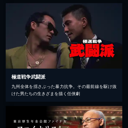
極道戦争武闘派
九州全体を揺さぶった暴力抗争。その最前線を駆け抜
けた男たちの生きざまを描く任侠劇