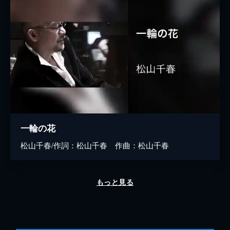
一輪の花
松山千春/作詞：松山千春 作曲：松山千春
もっと見る