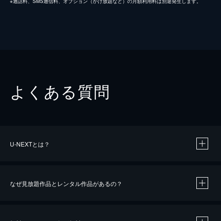
※通話料、SMS通信料、オプション（かけ放題など）の月額利用料は別途発生します。
よくある質問
U-NEXTとは？
なぜ見放題作品とレンタル作品があるの？