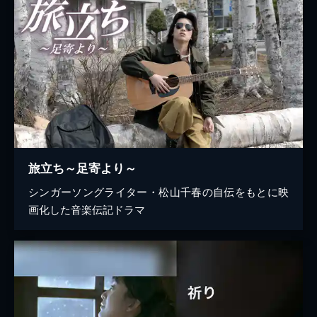
旅立ち～足寄より～
シンガーソングライター・松山千春の自伝をもとに映
画化した音楽伝記ドラマ