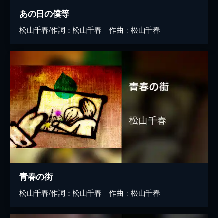
あの日の僕等
松山千春/作詞：松山千春 作曲：松山千春
青春の街
松山千春/作詞：松山千春 作曲：松山千春