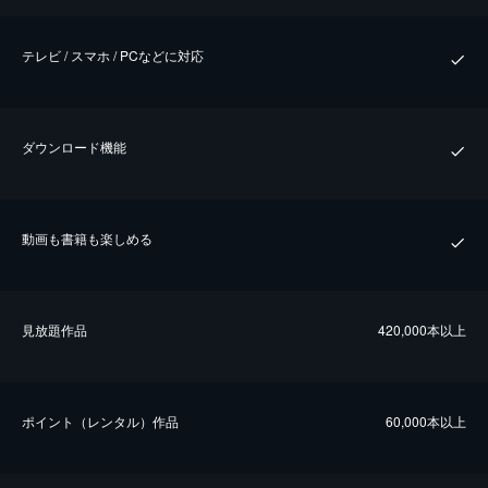
テレビ / スマホ / PCなどに対応
ダウンロード機能
動画も書籍も楽しめる
⾒放題作品
420,000本以上
ポイント（レンタル）作品
60,000本以上