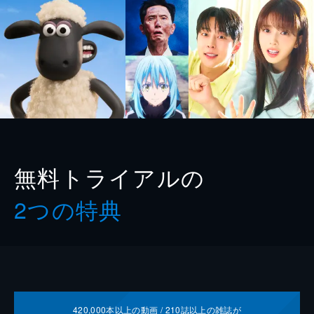
無料トライアルの
2つの特典
420,000
本以上の動画 /
210
誌以上の雑誌が