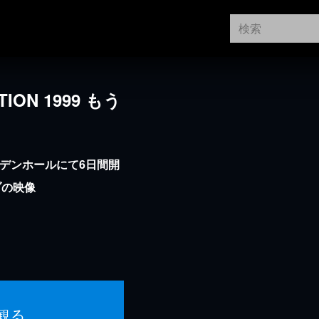
ION 1999 もう
ーデンホールにて6日間開
ブの映像
観る