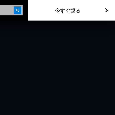
今すぐ観る