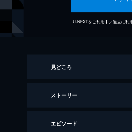
U-NEXTをご利用中／過去に
見どころ
ストーリー
エピソード