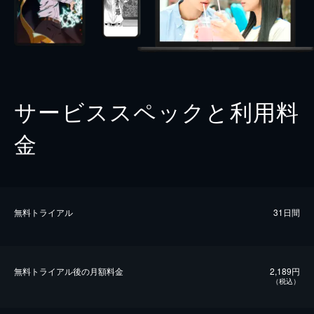
サービススペックと利用料
金
無料トライアル
31日間
無料トライアル後の⽉額料金
2,189円
（税込）