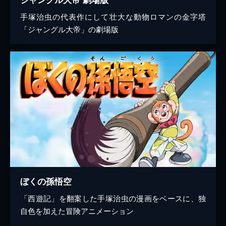
手塚治虫の代表作にして壮大な動物ロマンの金字塔
「ジャングル大帝」の劇場版
ぼくの孫悟空
「西遊記」を翻案した手塚治虫の漫画をベースに、独
自色を加えた冒険アニメーション