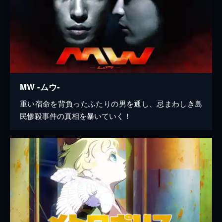
MW -ムウ-
重い宿命を背負ったふたりの男を通し、忌まわしき島
民惨殺事件の真相を暴いていく！