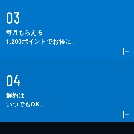
03
毎月もらえる
1,200
ポイントでお得に。
04
解約は
いつでもOK。