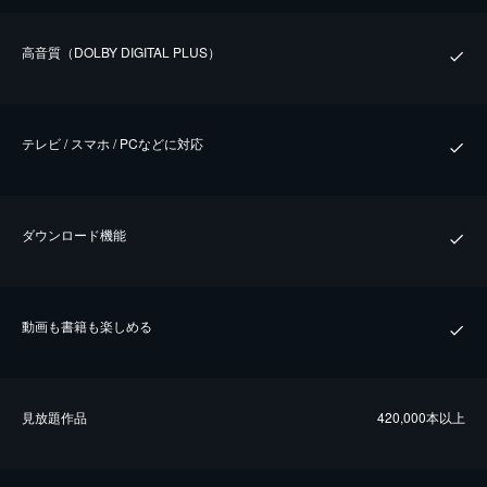
⾼⾳質（DOLBY DIGITAL PLUS）
テレビ / スマホ / PCなどに対応
ダウンロード機能
動画も書籍も楽しめる
⾒放題作品
420,000本以上