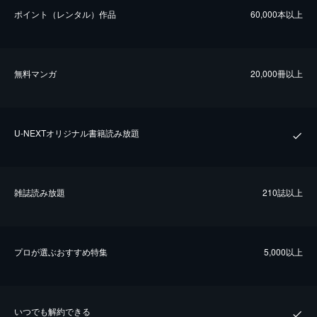
ポイント（レンタル）作品
60,000本以上
無料マンガ
20,000冊以上
U-NEXTオリジナル書籍読み放題
雑誌読み放題
210誌以上
プロが選ぶおすすめ特集
5,000以上
いつでも解約できる