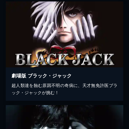
劇場版 ブラック・ジャック
超人類達を蝕む原因不明の奇病に、天才無免許医ブラ
ック・ジャックが挑む！