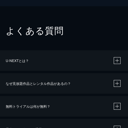
よくある質問
U-NEXTとは？
なぜ見放題作品とレンタル作品があるの？
無料トライアルは何が無料？
※