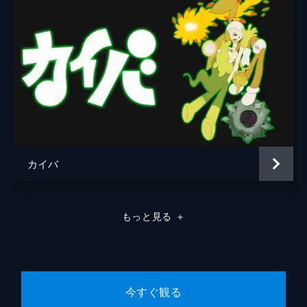
カイバ
もっと見る
＋
今すぐ観る