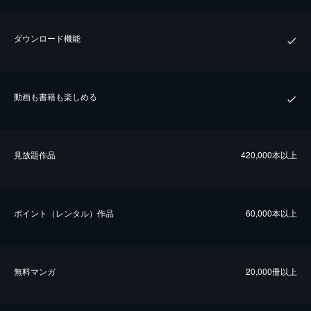
ダウンロード機能
動画も書籍も楽しめる
⾒放題作品
420,000本以上
ポイント（レンタル）作品
60,000本以上
無料マンガ
20,000冊以上