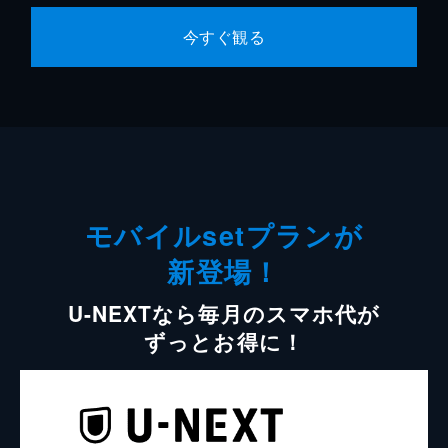
今すぐ観る
モバイルsetプランが
新登場！
U-NEXTなら毎月のスマホ代が
ずっとお得に！