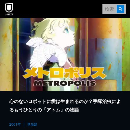
本文へスキップ
心のないロボットに愛は生まれるのか？手塚治虫によ
るもうひとりの「アトム」の物語
2001年
見放題