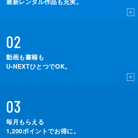
最新レンタル作品も充実。
02
動画も書籍も
U-NEXTひとつでOK。
03
毎月もらえる
1,200
ポイントでお得に。