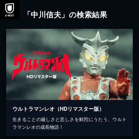
本文へスキップ
「中川信夫」の検索結果
ウルトラマンレオ（HDリマスター版）
生きることの厳しさと悲しさを鮮烈にうたう、ウルト
ラマンレオの成長物語！