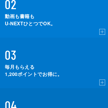
02
動画も書籍も
U-NEXTひとつでOK。
03
毎月もらえる
1,200
ポイントでお得に。
04