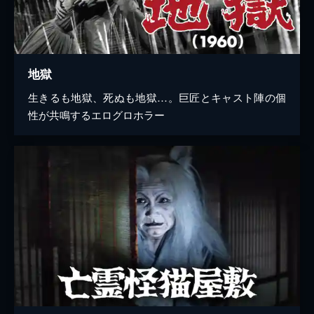
地獄
生きるも地獄、死ぬも地獄…。巨匠とキャスト陣の個
性が共鳴するエログロホラー