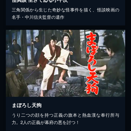
三角関係から生じた奇妙な怪事件を描く、怪談映画の
名手・中川信夫監督の遺作
まぼろし天狗
うり二つの顔を持つ正義の旗本と熱血漢な奉行所与
力。2人の正義が幕府の悪を討つ！