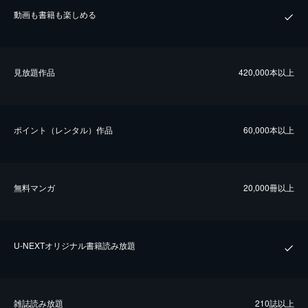
動画も書籍も楽しめる
⾒放題作品
420,000本以上
ポイント（レンタル）作品
60,000本以上
無料マンガ
20,000冊以上
U-NEXTオリジナル書籍読み放題
雑誌読み放題
210誌以上