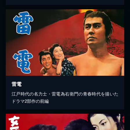
雷電
江戸時代の名力士・雷電為右衛門の青春時代を描いた
ドラマ2部作の前編