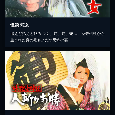
怪談 蛇女
追えど払えど絡みつく、蛇、蛇、蛇…。怪奇伝説から
生まれた身の毛もよだつ恐怖の宴