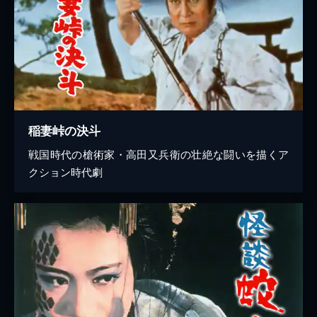
稲妻峠の決斗
戦国時代の槍術家・高田又兵衛の壮絶な闘いを描くア
クション時代劇