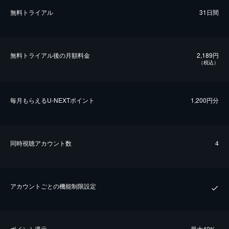
無料トライアル
31日間
無料トライアル後の⽉額料金
2,189円
（税込）
毎⽉もらえるU-NEXTポイント
1,200円分
同時視聴アカウント数
4
アカウントごとの機能制限設定
ポイント還元
最⼤40%