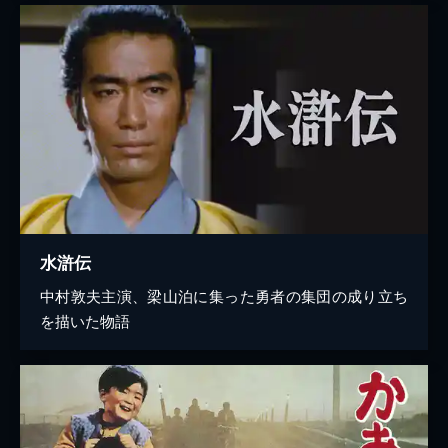
水滸伝
中村敦夫主演、梁山泊に集った勇者の集団の成り立ち
を描いた物語