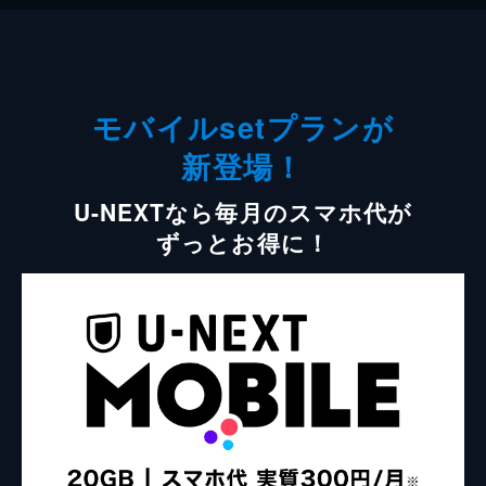
モバイルsetプランが
新登場！
U-NEXTなら毎月のスマホ代が
ずっとお得に！