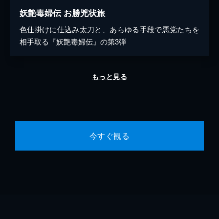
妖艶毒婦伝 お勝兇状旅
色仕掛けに仕込み太刀と、あらゆる手段で悪党たちを
相手取る『妖艶毒婦伝』の第3弾
もっと見る
今すぐ観る