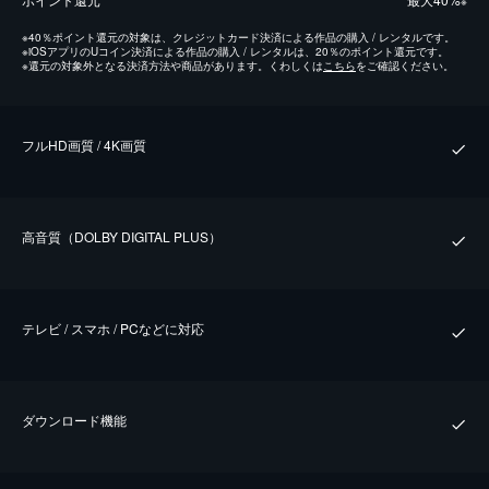
※
※
40％ポイント還元の対象は、クレジットカード決済による作品の購入 / レンタルです。
※
iOSアプリのUコイン決済による作品の購入 / レンタルは、20％のポイント還元です。
※
還元の対象外となる決済方法や商品があります。くわしくは
こちら
をご確認ください。
フルHD画質 / 4K画質
⾼⾳質（DOLBY DIGITAL PLUS）
テレビ / スマホ / PCなどに対応
ダウンロード機能