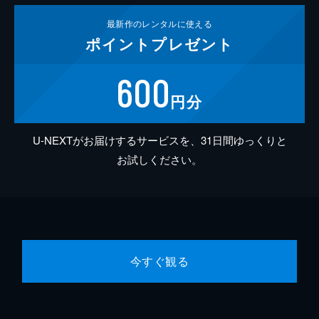
最新作の
レンタルに使える
ポイント
プレゼント
600
円分
U-NEXTがお届けするサービスを、31日間ゆっくりと
お試しください。
今すぐ観る