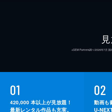
見
※GEM Partners調べ/20
01
02
420,000
本以上が見放題！
動画も
最新レンタル作品も充実。
U-NE