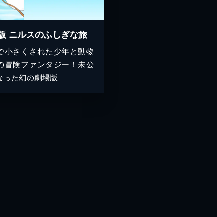
版 ニルスのふしぎな旅
で小さくされた少年と動物
の冒険ファンタジー！未公
なった幻の劇場版