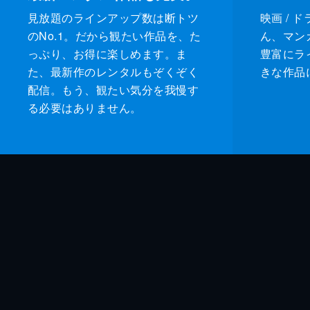
見放題のラインアップ数は断トツ
映画 / 
のNo.1。だから観たい作品を、た
ん、マンガ 
っぷり、お得に楽しめます。ま
豊富にラ
た、最新作のレンタルもぞくぞく
きな作品
配信。もう、観たい気分を我慢す
る必要はありません。