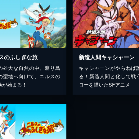
スのふしぎな旅
新造人間キャシャーン
の雄大な自然の中、渡り鳥
キャシャーンがやらねば
の聖地へ向けて、ニルスの
る！新造人間と化して戦
険が始まる！
ローを描いたSFアニメ