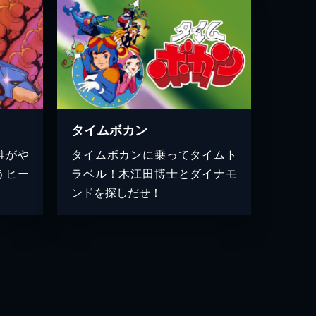
タイムボカン
誰がや
タイムボカンに乗ってタイムト
うヒー
ラベル！木江田博士とダイナモ
ンドを探しだせ！