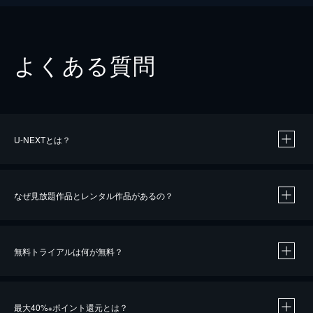
よくある質問
U-NEXTとは？
なぜ見放題作品とレンタル作品があるの？
無料トライアルは何が無料？
※
最大40%
ポイント還元とは？
※