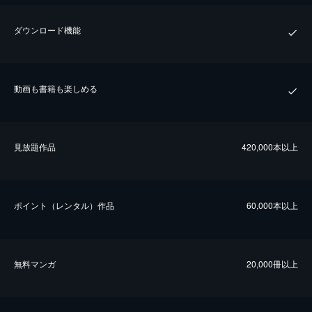
ダウンロード機能
動画も書籍も楽しめる
⾒放題作品
420,000本以上
ポイント（レンタル）作品
60,000本以上
無料マンガ
20,000冊以上