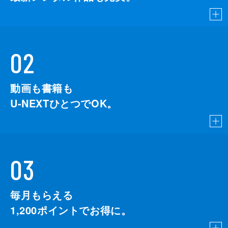
02
動画も書籍も
U-NEXTひとつでOK。
03
毎月もらえる
1,200
ポイントでお得に。