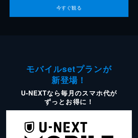
今すぐ観る
モバイルsetプランが
新登場！
U-NEXTなら毎月のスマホ代が
ずっとお得に！