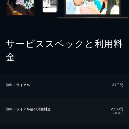
サービススペックと利用料
金
無料トライアル
31日間
無料トライアル後の⽉額料金
2,189円
（税込）