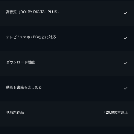
⾼⾳質（DOLBY DIGITAL PLUS）
テレビ / スマホ / PCなどに対応
ダウンロード機能
動画も書籍も楽しめる
⾒放題作品
420,000本以上