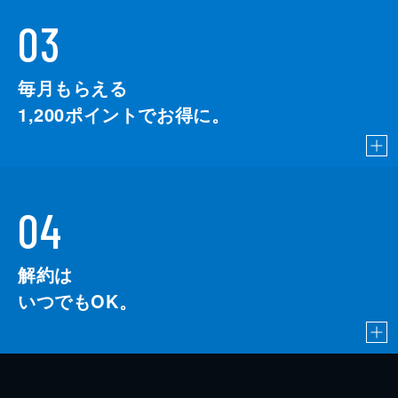
03
毎月もらえる
1,200
ポイントでお得に。
04
解約は
いつでもOK。