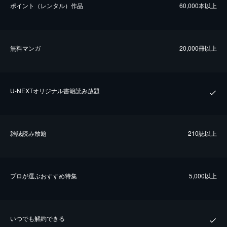
ポイント（レンタル）作品
60,000本以上
無料マンガ
20,000冊以上
U-NEXTオリジナル書籍読み放題
雑誌読み放題
210誌以上
プロが選ぶおすすめ特集
5,000以上
いつでも解約できる