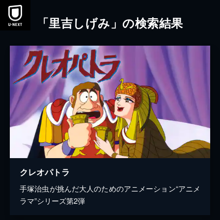
本文へスキップ
「里吉しげみ」の検索結果
クレオパトラ
手塚治虫が挑んだ大人のためのアニメーション“アニメ
ラマ”シリーズ第2弾