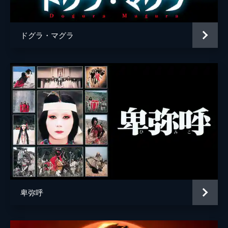
ドグラ・マグラ
卑弥呼