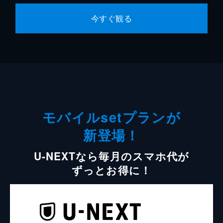
今すぐ観る
モバイルsetプランが
新登場！
U-NEXTなら毎月のスマホ代が
ずっとお得に！