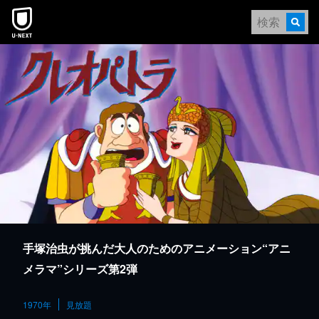
本文へスキップ
手塚治虫が挑んだ大人のためのアニメーション“アニ
メラマ”シリーズ第2弾
1970年
見放題