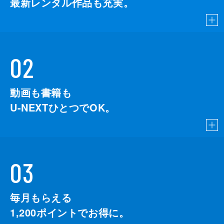
最新レンタル作品も充実。
02
動画も書籍も
U-NEXTひとつでOK。
03
毎月もらえる
1,200
ポイントでお得に。