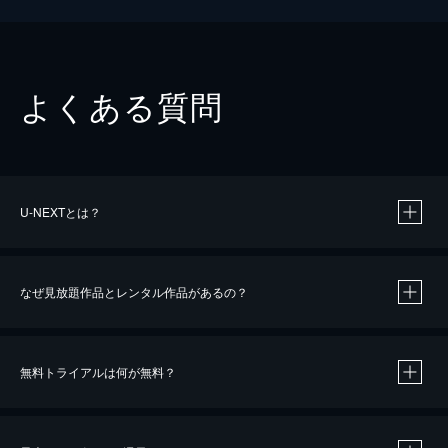
よくある質問
U-NEXTとは？
なぜ見放題作品とレンタル作品があるの？
無料トライアルは何が無料？
※