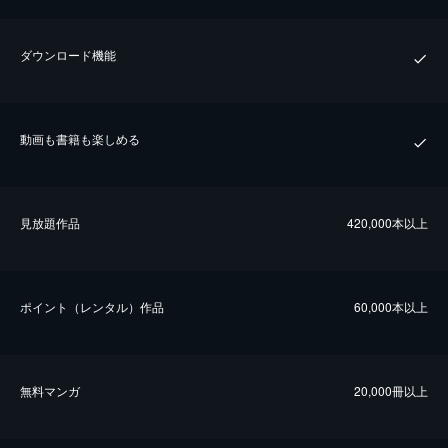
ダウンロード機能
動画も書籍も楽しめる
⾒放題作品
420,000本以上
ポイント（レンタル）作品
60,000本以上
無料マンガ
20,000冊以上