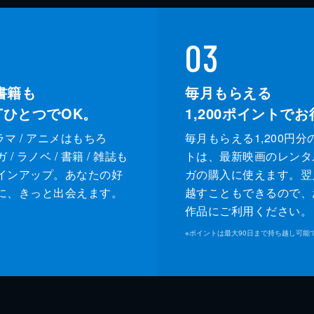
03
書籍も
毎月もらえる
XTひとつでOK。
1,200
ポイントでお
ドラマ / アニメはもちろ
毎月もらえる1,200円分
/ ラノベ / 書籍 / 雑誌も
トは、最新映画のレンタ
インアップ。あなたの好
ガの購入に使えます。翌
に、きっと出会えます。
越すこともできるので、
作品にご利用ください。
※
ポイントは最大90日まで持ち越し可能