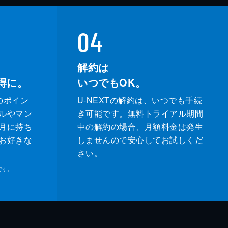
04
解約は
得に。
いつでもOK。
のポイン
U-NEXTの解約は、いつでも手続
ルやマン
き可能です。無料トライアル期間
月に持ち
中の解約の場合、月額料金は発生
お好きな
しませんので安心してお試しくだ
さい。
です。