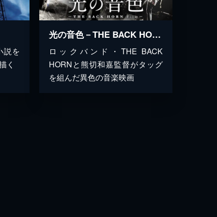
光の音色－THE BACK HORN Film－
小説を
ロックバンド・THE BACK
描く
HORNと熊切和嘉監督がタッグ
を組んだ異色の音楽映画