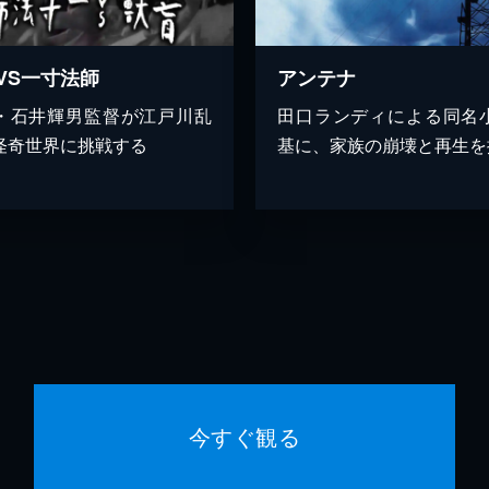
VS一寸法師
アンテナ
・石井輝男監督が江戸川乱
田口ランディによる同名
怪奇世界に挑戦する
基に、家族の崩壊と再生を
今すぐ観る