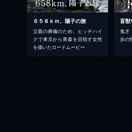
６５８ｋｍ、陽子の旅
盲獣
父親の葬儀のため、ヒッチハイ
鬼才
クで東京から青森を目指す女性
歩の
を描いたロードムービー