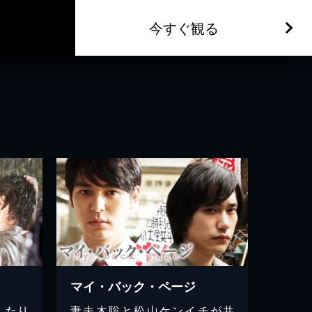
今すぐ観る
マイ・バック・ページ
ふたり
妻夫木聡と松山ケンイチが共