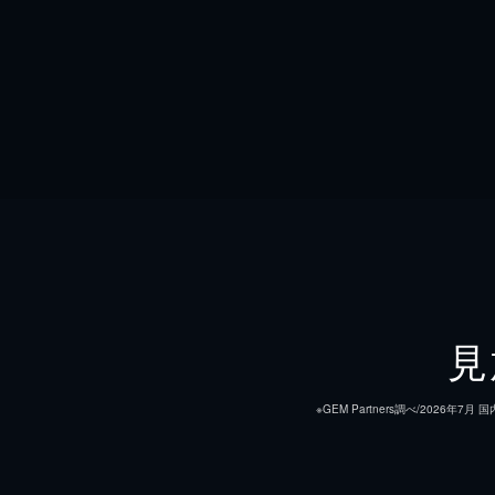
見
※GEM Partners調べ/20