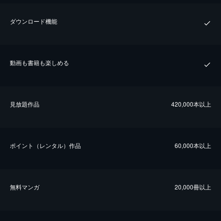
ダウンロード機能
動画も書籍も楽しめる
⾒放題作品
420,000本以上
ポイント（レンタル）作品
60,000本以上
無料マンガ
20,000冊以上