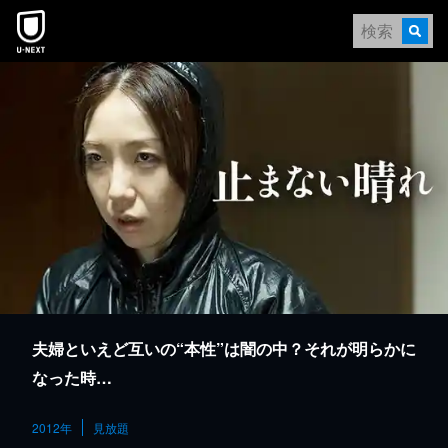
本文へスキップ
夫婦といえど互いの“本性”は闇の中？それが明らかに
なった時…
2012年
見放題