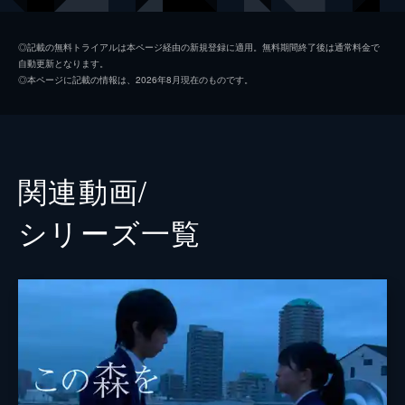
監督
熊切和嘉
◎記載の無料トライアルは本ページ経由の新規登録に適用。無料期間終了後は通常料金で
自動更新となります。
脚本
辻田洋一郎
◎本ページに記載の情報は、2026年8月現在のものです。
関連動画/
シリーズ⼀覧