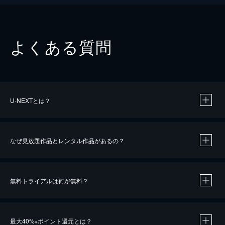
よくある質問
U-NEXTとは？
なぜ見放題作品とレンタル作品があるの？
無料トライアルは何が無料？
※
最大40%
ポイント還元とは？
※