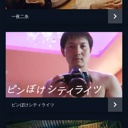
一夜二糸
ピンぼけシティライツ