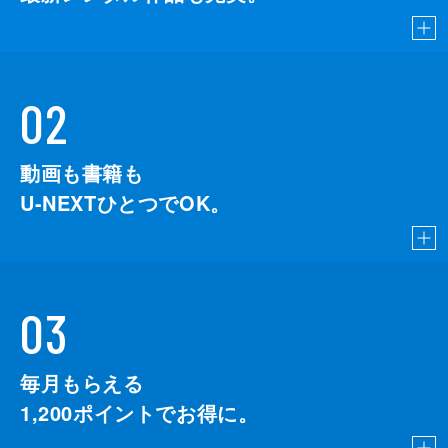
02
動画も書籍も
U-NEXTひとつでOK。
03
毎月もらえる
1,200
ポイントでお得に。