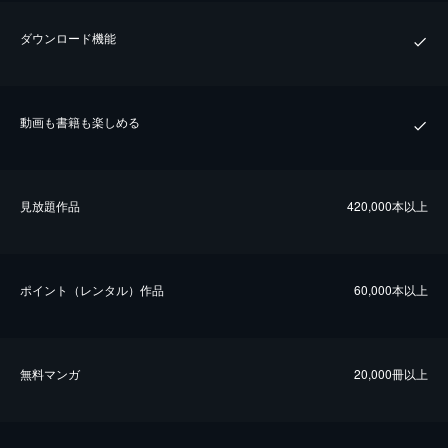
ダウンロード機能
動画も書籍も楽しめる
⾒放題作品
420,000本以上
ポイント（レンタル）作品
60,000本以上
無料マンガ
20,000冊以上