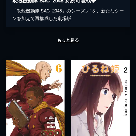
攻殻機動隊 SAC_2045 持続可能戦争
「攻殻機動隊 SAC_2045」のシーズン1を、新たなシー
ンを加えて再構成した劇場版
もっと見る