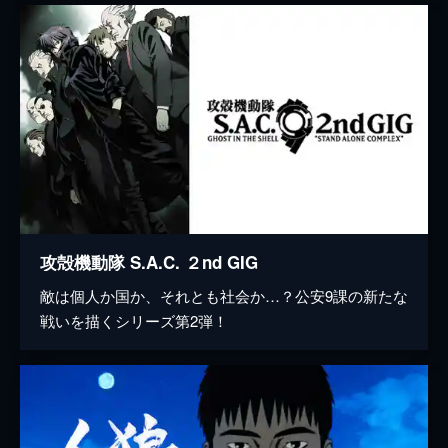
攻殻機動隊 S.A.C. ２nd GIG
敵は個人か国か、それとも社会か…？公安9課の新たな
戦いを描くシリーズ第2弾！