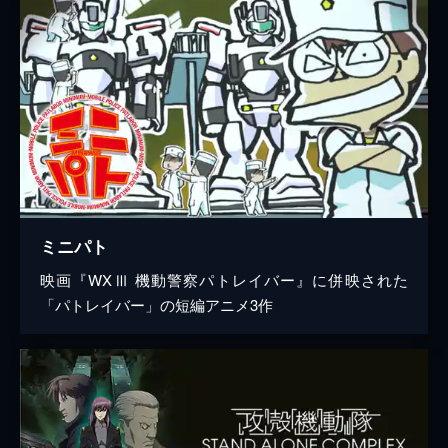
ミニパト
映画『WXⅢ 機動警察パトレイバー』に併映された
「パトレイバー」の短編アニメ3作