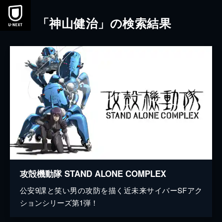
本文へスキップ
「神山健治」の検索結果
攻殻機動隊 STAND ALONE COMPLEX
公安9課と笑い男の攻防を描く近未来サイバーSFアク
ションシリーズ第1弾！