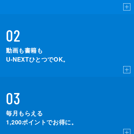
02
動画も書籍も
U-NEXTひとつでOK。
03
毎月もらえる
1,200
ポイントでお得に。