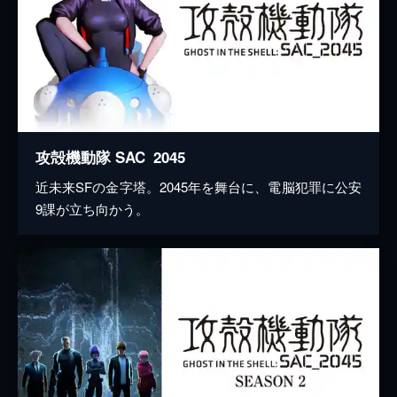
攻殻機動隊 SAC_2045
近未来SFの金字塔。2045年を舞台に、電脳犯罪に公安
9課が立ち向かう。