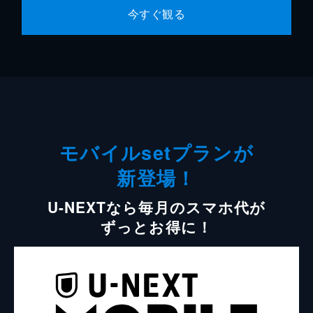
今すぐ観る
モバイルsetプランが
新登場！
U-NEXTなら毎月のスマホ代が
ずっとお得に！