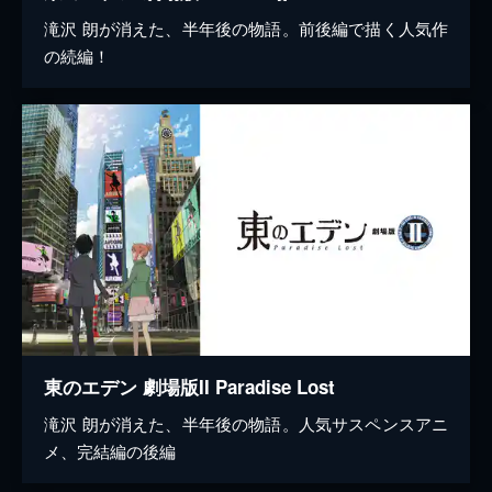
滝沢 朗が消えた、半年後の物語。前後編で描く人気作
の続編！
東のエデン 劇場版II Paradise Lost
滝沢 朗が消えた、半年後の物語。人気サスペンスアニ
メ、完結編の後編