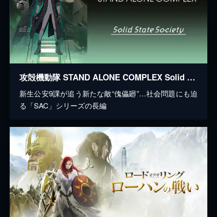
攻殻機動隊 STAND ALONE COMPLEX Solid State Society
新生公安9課が追う新たな敵“傀儡廻”…社会問題にも迫
る「SAC」シリーズの長編