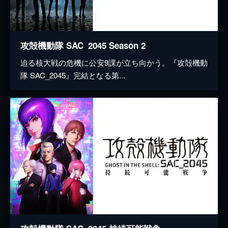
攻殻機動隊 SAC_2045 Season 2
迫る核大戦の危機に公安9課が立ち向かう。『攻殻機動
隊 SAC_2045』完結となる第...