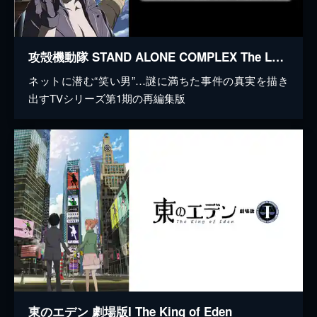
攻殻機動隊 STAND ALONE COMPLEX The Laughing Man
ネットに潜む“笑い男”…謎に満ちた事件の真実を描き
出すTVシリーズ第1期の再編集版
東のエデン 劇場版I The King of Eden