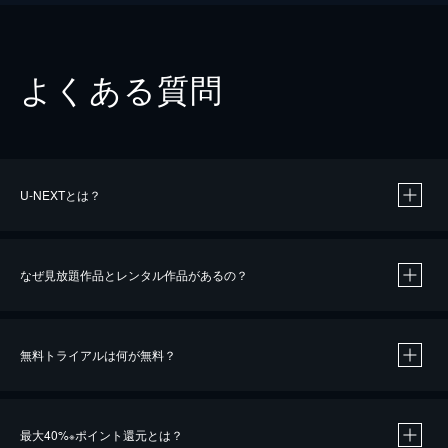
よくある質問
U-NEXTとは？
なぜ見放題作品とレンタル作品があるの？
無料トライアルは何が無料？
※
最大40%
ポイント還元とは？
※