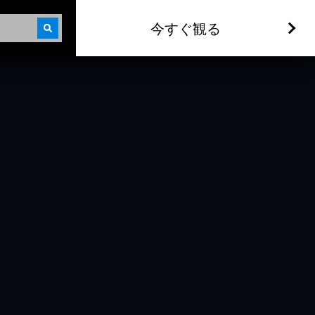
今すぐ観る