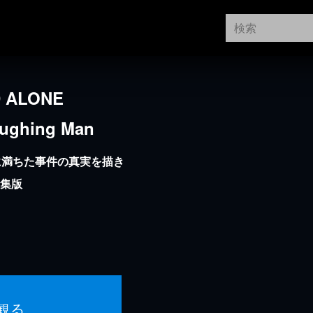
 ALONE
ughing Man
に満ちた事件の真実を描き
編集版
観る