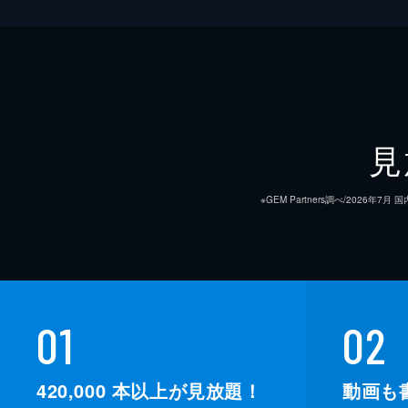
見
※GEM Partners調べ/20
01
02
420,000
本以上が見放題！
動画も