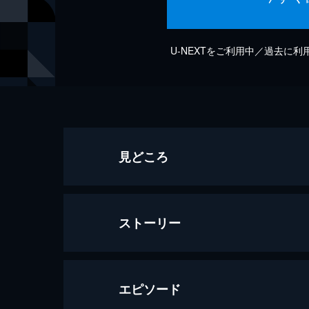
U-NEXTをご利用中／過去に
見どころ
ストーリー
エピソード