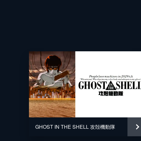
原作
音楽
アニメーション制作
GHOST IN THE SHELL 攻殻機動隊