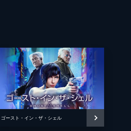
宗
う子
ion I.G
ゴースト・イン・ザ・シェル