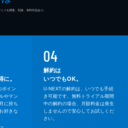
マ/アニメを調査。別途、有料作品あり。
04
解約は
得に。
いつでもOK。
のポイン
U-NEXTの解約は、いつでも手続
ルやマン
き可能です。無料トライアル期間
月に持ち
中の解約の場合、月額料金は発生
お好きな
しませんので安心してお試しくだ
さい。
です。