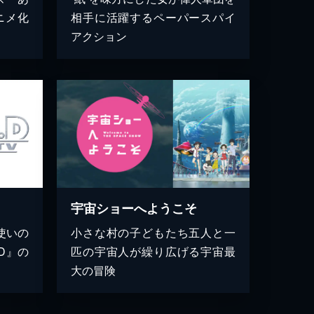
ニメ化
相手に活躍するペーパースパイ
アクション
宇宙ショーへようこそ
使いの
小さな村の子どもたち五人と一
D』の
匹の宇宙人が繰り広げる宇宙最
大の冒険