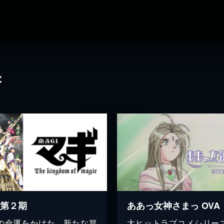
果
 第２期
ああっ女神さまっ OVA
の命運をかけた、新たな冒
大ヒットラブコメシリー