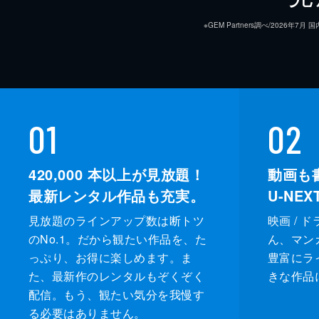
※GEM Partners調べ/20
01
02
420,000
本以上が見放題！
動画も
最新レンタル作品も充実。
U-NE
見放題のラインアップ数は断トツ
映画 / 
のNo.1。だから観たい作品を、た
ん、マンガ 
っぷり、お得に楽しめます。ま
豊富にラ
た、最新作のレンタルもぞくぞく
きな作品
配信。もう、観たい気分を我慢す
る必要はありません。