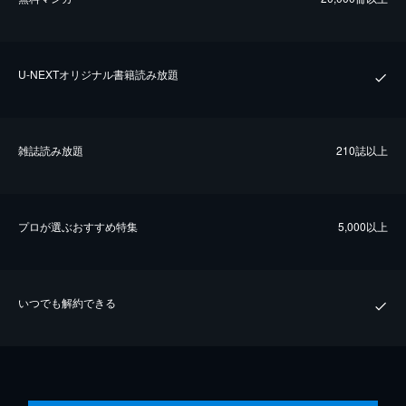
U-NEXTオリジナル書籍読み放題
雑誌読み放題
210誌以上
プロが選ぶおすすめ特集
5,000以上
いつでも解約できる