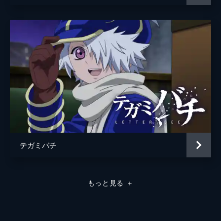
テガミバチ
もっと見る
＋