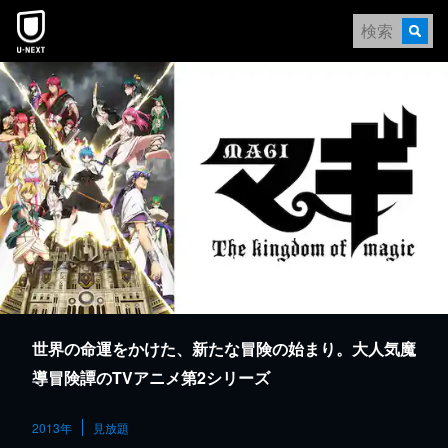
本文へスキップ
世界の命運をかけた、新たな冒険の始まり。大人気魔
導冒険譚のTVアニメ第2シリーズ
2013年
見放題