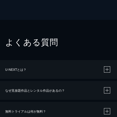
よくある質問
U-NEXTとは？
なぜ見放題作品とレンタル作品があるの？
無料トライアルは何が無料？