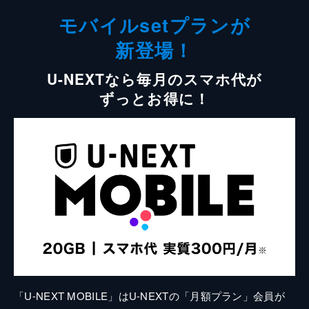
モバイルsetプランが
新登場！
U-NEXTなら毎月のスマホ代が
ずっとお得に！
「U-NEXT MOBILE」はU-NEXTの「月額プラン」会員が