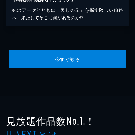
妹のアーヤとともに「美しの丘」を探す険しい旅路
へ…果たしてそこに何があるのか!?
今すぐ観る
見放題作品数
！
No.1
※
とは
U-NEXT