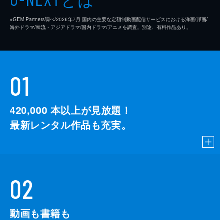
※GEM Partners調べ/2026年7⽉ 国内の主要な定額制動画配信サービスにおける洋画/邦画/
海外ドラマ/韓流・アジアドラマ/国内ドラマ/アニメを調査。別途、有料作品あり。
01
420,000
本以上が見放題！
最新レンタル作品も充実。
02
動画も書籍も