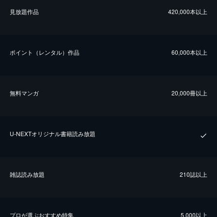
⾒放題作品
420,000本以上
ポイント（レンタル）作品
60,000本以上
無料マンガ
20,000冊以上
U-NEXTオリジナル書籍読み放題
雑誌読み放題
210誌以上
プロが選ぶおすすめ特集
5,000以上