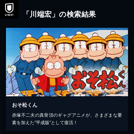
本文へスキップ
「川端宏」の検索結果
おそ松くん
赤塚不二夫の真骨頂のギャグアニメが、さまざまな要
素を加えた”平成版”として復活！