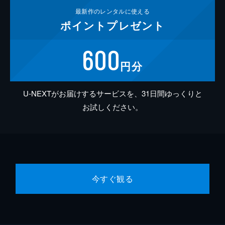
最新作の
レンタルに使える
ポイント
プレゼント
600
円分
U-NEXTがお届けするサービスを、31日間ゆっくりと
お試しください。
今すぐ観る