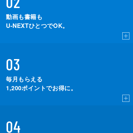
02
動画も書籍も
U-NEXTひとつでOK。
03
毎月もらえる
1,200
ポイントでお得に。
04