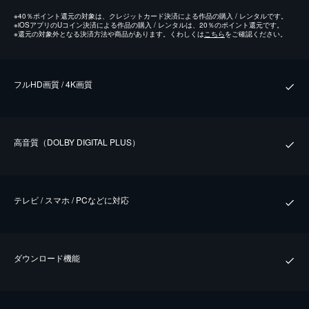
※
40％ポイント還元の対象は、クレジットカード決済による作品の購入 / レンタルです。
※
iOSアプリのUコイン決済による作品の購入 / レンタルは、20％のポイント還元です。
※
還元の対象外となる決済方法や商品があります。くわしくは
こちら
をご確認ください。
フルHD画質 / 4K画質
⾼⾳質（DOLBY DIGITAL PLUS）
テレビ / スマホ / PCなどに対応
ダウンロード機能