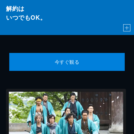
解約は
いつでもOK。
今すぐ観る