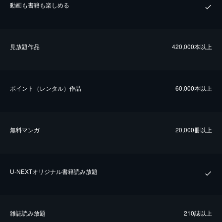
動画も書籍も楽しめる
⾒放題作品
420,000本以上
ポイント（レンタル）作品
60,000本以上
無料マンガ
20,000冊以上
U-NEXTオリジナル書籍読み放題
雑誌読み放題
210誌以上