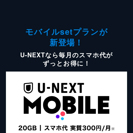
モバイルsetプランが
新登場！
U-NEXTなら毎月のスマホ代が
ずっとお得に！