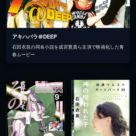
アキハバラ＠DEEP
石田衣良の同名小説を成宮寛貴ら主演で映画化した青
春ムービー