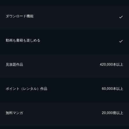
ダウンロード機能
動画も書籍も楽しめる
⾒放題作品
420,000本以上
ポイント（レンタル）作品
60,000本以上
無料マンガ
20,000冊以上