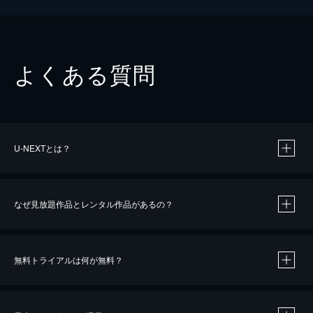
よくある質問
U-NEXTとは？
なぜ見放題作品とレンタル作品があるの？
無料トライアルは何が無料？
※