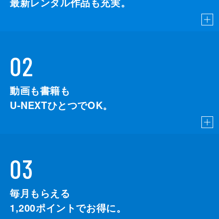
最新レンタル作品も充実。
02
動画も書籍も
U-NEXTひとつでOK。
03
毎月もらえる
1,200
ポイントでお得に。