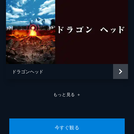
ドラゴンヘッド
もっと見る
＋
今すぐ観る