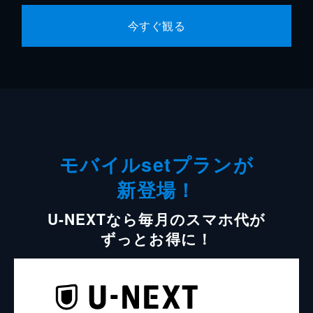
今すぐ観る
モバイルsetプランが
新登場！
U-NEXTなら毎月のスマホ代が
ずっとお得に！