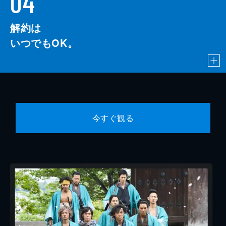
04
解約は
いつでもOK。
今すぐ観る