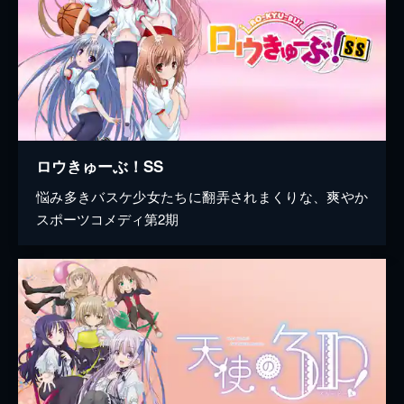
ロウきゅーぶ！SS
悩み多きバスケ少女たちに翻弄されまくりな、爽やか
スポーツコメディ第2期