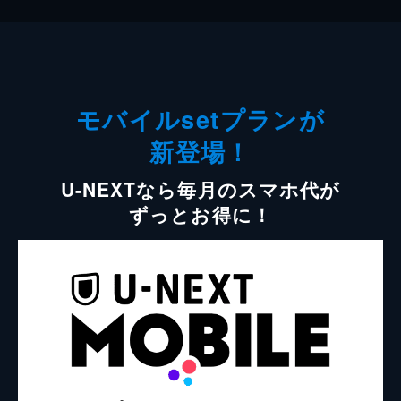
モバイルsetプランが
新登場！
U-NEXTなら毎月のスマホ代が
ずっとお得に！