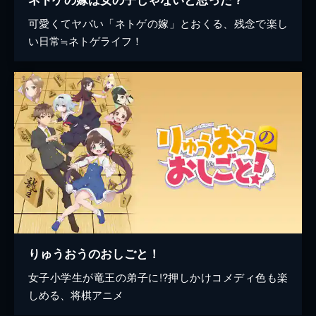
可愛くてヤバい「ネトゲの嫁」とおくる、残念で楽し
い日常≒ネトゲライフ！
りゅうおうのおしごと！
女子小学生が竜王の弟子に!?押しかけコメディ色も楽
しめる、将棋アニメ