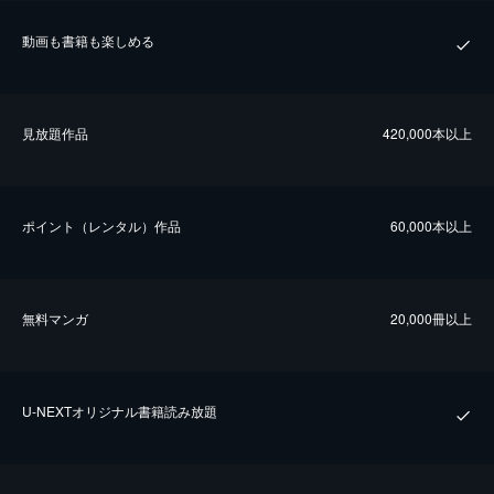
動画も書籍も楽しめる
⾒放題作品
420,000本以上
ポイント（レンタル）作品
60,000本以上
無料マンガ
20,000冊以上
U-NEXTオリジナル書籍読み放題