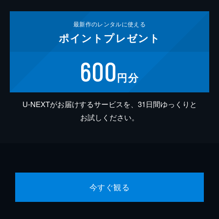
最新作の
レンタルに使える
ポイント
プレゼント
600
円分
U-NEXTがお届けするサービスを、31日間ゆっくりと
お試しください。
今すぐ観る