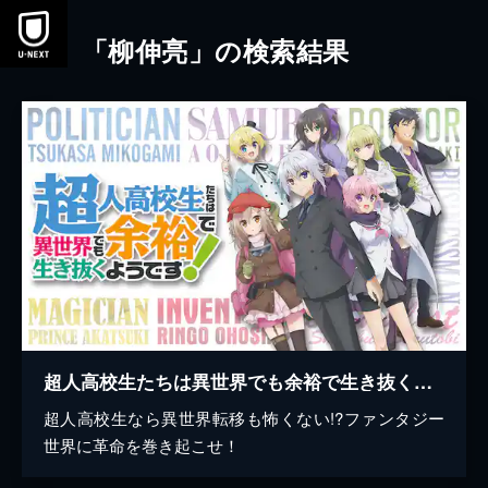
本文へスキップ
「柳伸亮」の検索結果
超人高校生たちは異世界でも余裕で生き抜くようです！
超人高校生なら異世界転移も怖くない!?ファンタジー
世界に革命を巻き起こせ！