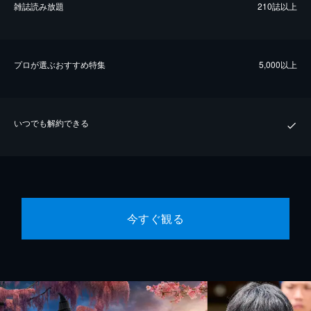
雑誌読み放題
210誌以上
プロが選ぶおすすめ特集
5,000以上
いつでも解約できる
今すぐ観る