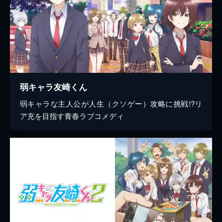
弱キャラ友崎くん
弱キャラな主人公が人生（クソゲー）攻略に挑戦!?リ
ア充を目指す青春ラブコメディ