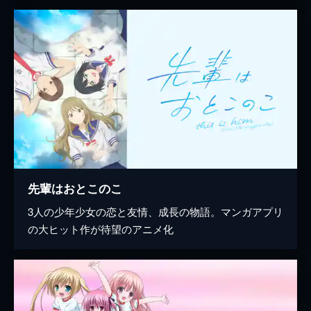
先輩はおとこのこ
3人の少年少女の恋と友情、成長の物語。マンガアプリ
の大ヒット作が待望のアニメ化