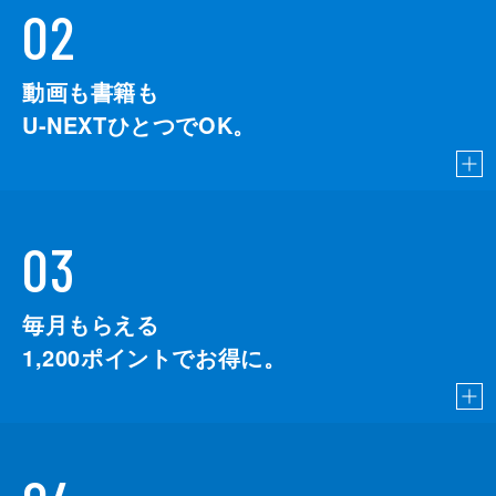
02
動画も書籍も
U-NEXTひとつでOK。
03
毎月もらえる
1,200
ポイントでお得に。