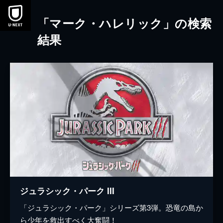
本文へスキップ
「マーク・ハレリック」の検索
結果
ジュラシック・パーク III
「ジュラシック・パーク」シリーズ第3弾。恐竜の島か
ら少年を救出すべく大奮闘！