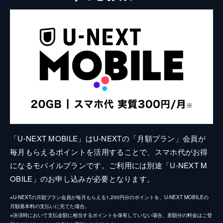
「U-NEXT MOBILE」はU-NEXTの「月額プラン」会員が
毎月もらえるポイントを活用することで、スマホ代がお得
になるモバイルプランです。ご利用には別途「U-NEXT M
OBILE」のお申し込みが必要となります。
※U-NEXTの月額プラン会員が毎月もらえる1,200円分のポイントを、U-NEXT MOBILEの
月額基本料の支払いに充てた場合。
※決済時において支払金額に相当するポイントを保有していない場合、差額分の料金はご登