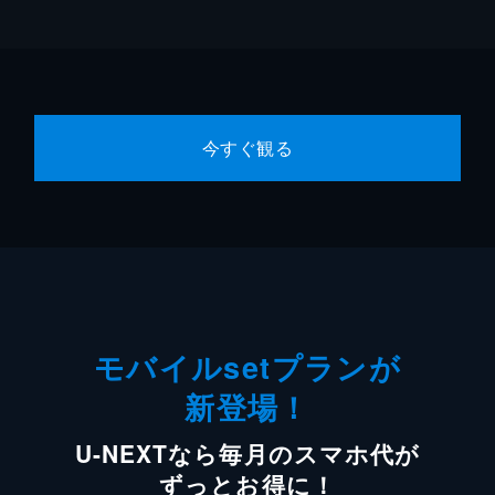
今すぐ観る
モバイルsetプランが
新登場！
U-NEXTなら毎月のスマホ代が
ずっとお得に！