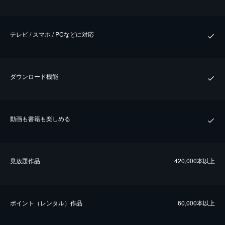
テレビ / スマホ / PCなどに対応
ダウンロード機能
動画も書籍も楽しめる
⾒放題作品
420,000本以上
ポイント（レンタル）作品
60,000本以上