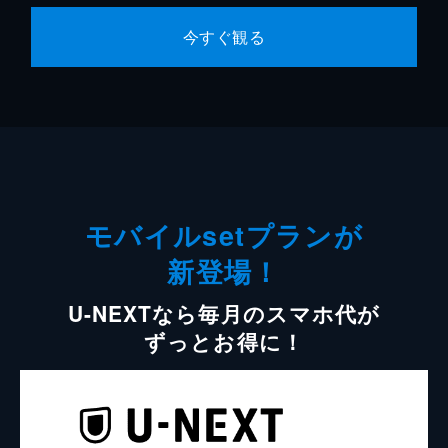
今すぐ観る
モバイルsetプランが
新登場！
U-NEXTなら毎月のスマホ代が
ずっとお得に！