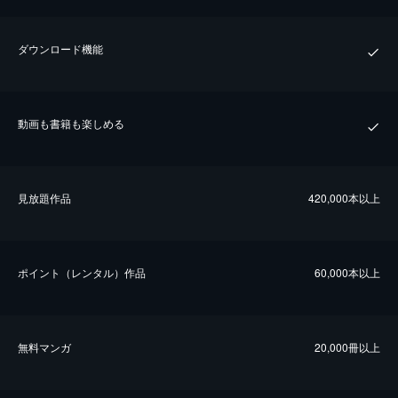
ダウンロード機能
動画も書籍も楽しめる
⾒放題作品
420,000本以上
ポイント（レンタル）作品
60,000本以上
無料マンガ
20,000冊以上