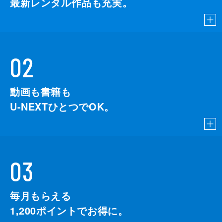
最新レンタル作品も充実。
02
動画も書籍も
U-NEXTひとつでOK。
03
毎月もらえる
1,200
ポイントでお得に。