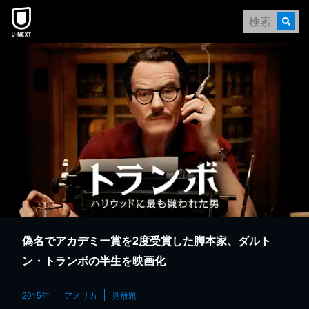
本文へスキップ
偽名でアカデミー賞を2度受賞した脚本家、ダルト
ン・トランボの半生を映画化
2015年
アメリカ
見放題