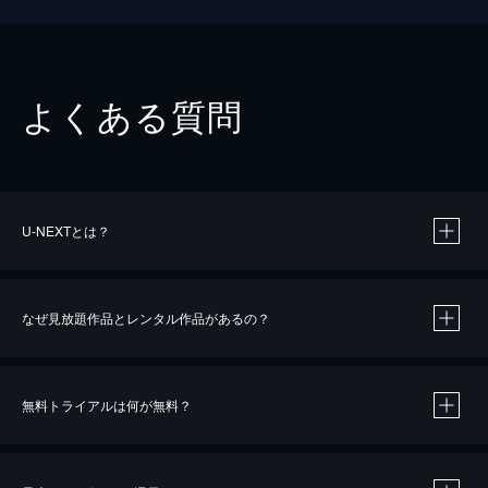
よくある質問
U-NEXTとは？
なぜ見放題作品とレンタル作品があるの？
無料トライアルは何が無料？
※