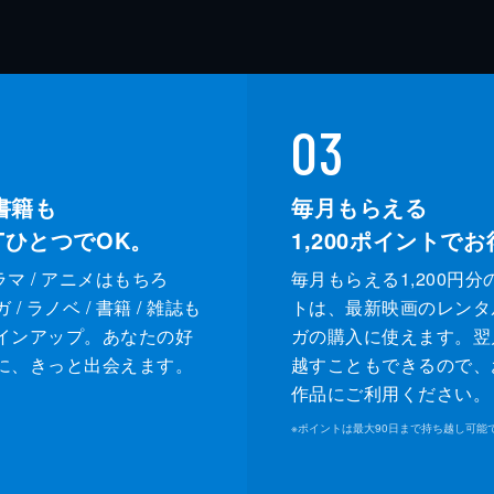
03
書籍も
毎月もらえる
XTひとつでOK。
1,200
ポイントでお
ドラマ / アニメはもちろ
毎月もらえる1,200円分
/ ラノベ / 書籍 / 雑誌も
トは、最新映画のレンタ
インアップ。あなたの好
ガの購入に使えます。翌
に、きっと出会えます。
越すこともできるので、
作品にご利用ください。
※
ポイントは最大90日まで持ち越し可能