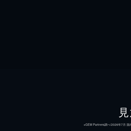
見
※GEM Partners調べ/20