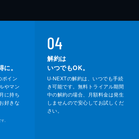
04
解約は
得に。
いつでもOK。
のポイン
U-NEXTの解約は、いつでも手続
ルやマン
き可能です。無料トライアル期間
月に持ち
中の解約の場合、月額料金は発生
お好きな
しませんので安心してお試しくだ
さい。
です。