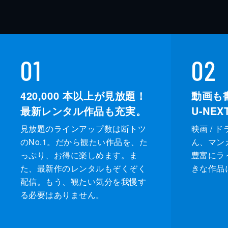
01
02
420,000
本以上が見放題！
動画も
最新レンタル作品も充実。
U-NE
見放題のラインアップ数は断トツ
映画 / 
のNo.1。だから観たい作品を、た
ん、マンガ 
っぷり、お得に楽しめます。ま
豊富にラ
た、最新作のレンタルもぞくぞく
きな作品
配信。もう、観たい気分を我慢す
る必要はありません。