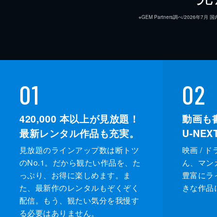
※GEM Partners調べ/20
01
02
420,000
本以上が見放題！
動画も
最新レンタル作品も充実。
U-NE
見放題のラインアップ数は断トツ
映画 / 
のNo.1。だから観たい作品を、た
ん、マンガ 
っぷり、お得に楽しめます。ま
豊富にラ
た、最新作のレンタルもぞくぞく
きな作品
配信。もう、観たい気分を我慢す
る必要はありません。