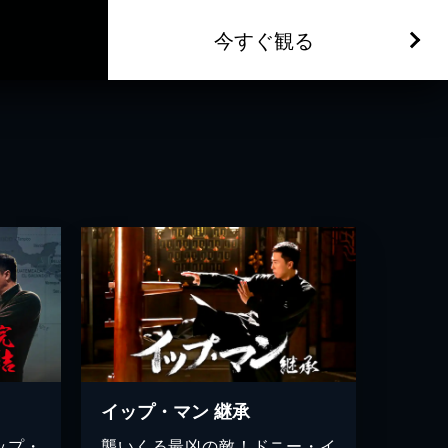
今すぐ観る
イップ・マン 継承
ップ・
襲いくる最凶の敵！ドニー・イ