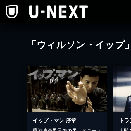
本文へスキップ
「ウィルソン・イップ
イップ・マン 序章
トラ
香港映画界最強の男、ドニー・
人間