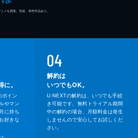
マ/アニメを調査。別途、有料作品あり。
04
解約は
得に。
いつでもOK。
のポイン
U-NEXTの解約は、いつでも手続
ルやマン
き可能です。無料トライアル期間
月に持ち
中の解約の場合、月額料金は発生
お好きな
しませんので安心してお試しくだ
さい。
です。