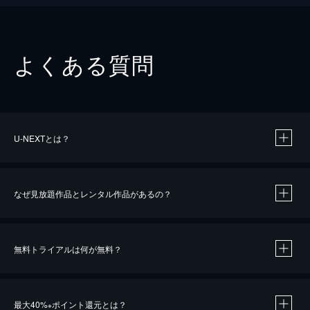
よくある質問
U-NEXTとは？
なぜ見放題作品とレンタル作品があるの？
無料トライアルは何が無料？
※
最大40%
ポイント還元とは？
※