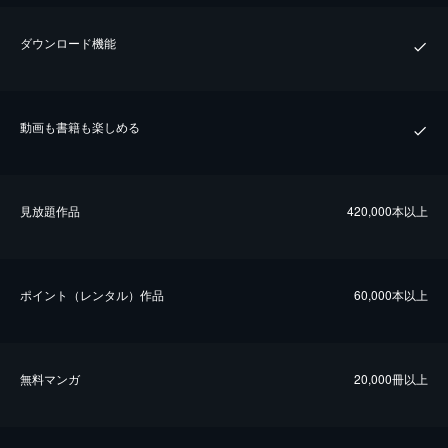
ダウンロード機能
動画も書籍も楽しめる
⾒放題作品
420,000本以上
ポイント（レンタル）作品
60,000本以上
無料マンガ
20,000冊以上