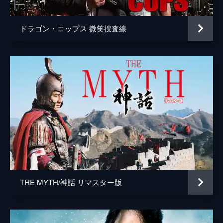
ドラゴン・コップス 微笑捜査線
THE MYTH/神話 リマスター版