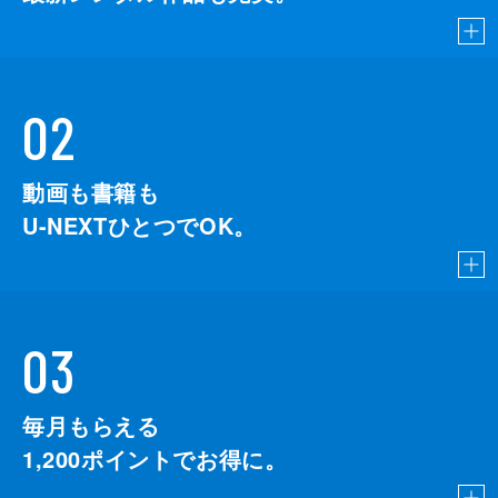
02
動画も書籍も
U-NEXTひとつでOK。
03
毎月もらえる
1,200
ポイントでお得に。