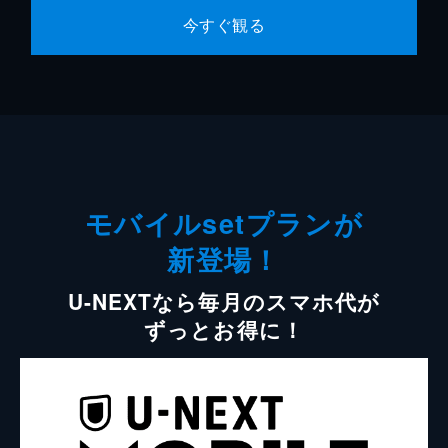
今すぐ観る
モバイルsetプランが
新登場！
U-NEXTなら毎月のスマホ代が
ずっとお得に！