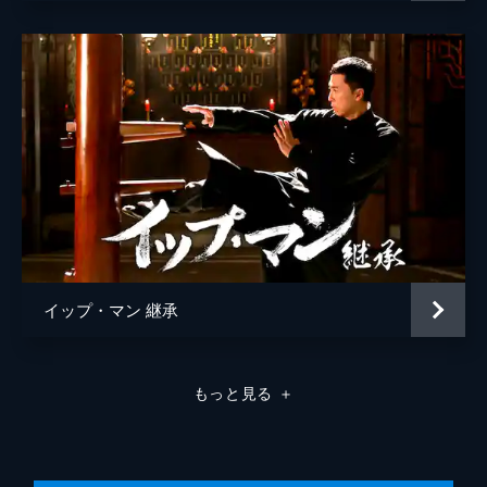
イップ・マン 継承
もっと見る
＋