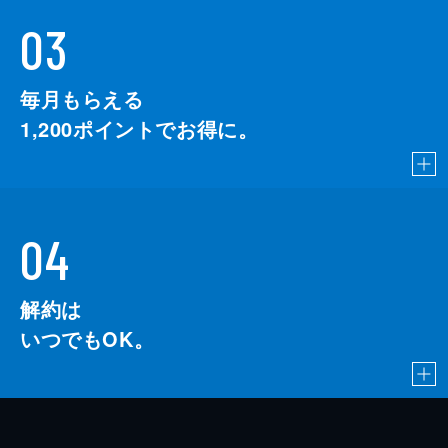
03
毎月もらえる
1,200
ポイントでお得に。
04
解約は
いつでもOK。