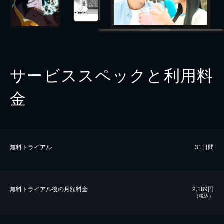
サービススペックと利用料
金
無料トライアル
31日間
無料トライアル後の⽉額料金
2,189円
（税込）