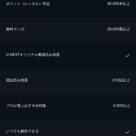
ポイント（レンタル）作品
60,000本以上
無料マンガ
20,000冊以上
U-NEXTオリジナル書籍読み放題
雑誌読み放題
210誌以上
プロが選ぶおすすめ特集
5,000以上
いつでも解約できる