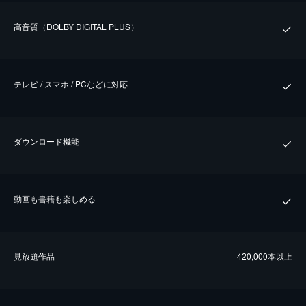
⾼⾳質（DOLBY DIGITAL PLUS）
テレビ / スマホ / PCなどに対応
ダウンロード機能
動画も書籍も楽しめる
⾒放題作品
420,000本以上