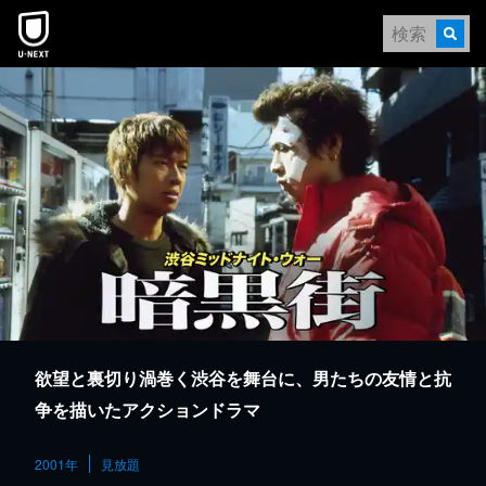
本文へスキップ
欲望と裏切り渦巻く渋谷を舞台に、男たちの友情と抗
争を描いたアクションドラマ
2001年
見放題