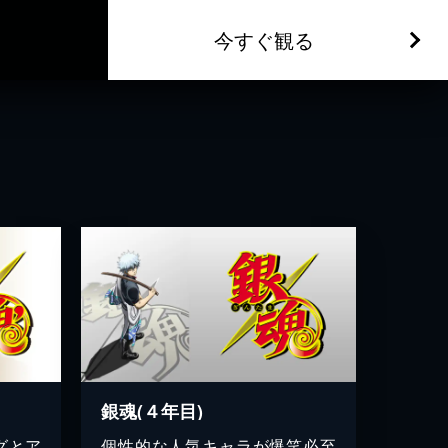
今すぐ観る
銀魂(４年目)
グとア
個性的な人気キャラが爆笑必至