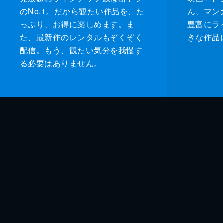
のNo.1。だから観たい作品を、た
ん、マンガ 
っぷり、お得に楽しめます。ま
豊富にラ
た、最新作のレンタルもぞくぞく
きな作品
配信。もう、観たい気分を我慢す
る必要はありません。