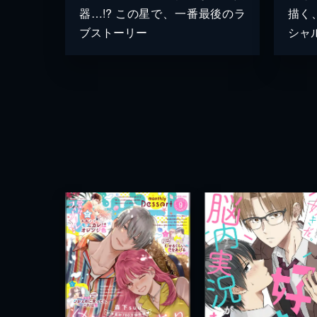
器…!? この星で、一番最後のラ
描く
ブストーリー
シャ