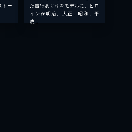
ストー
た吉行あぐりをモデルに、ヒロ
インが明治、大正、昭和、平
成...