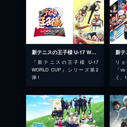
新テニスの王子様 U-17 WORLD CUP SEMIFINAL
『新テニスの王子様 U-17
リョ
WORLD CUP』シリーズ第2
「vs
弾！
く、1