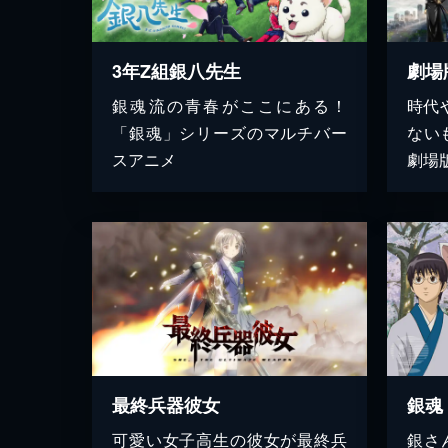
3年Z組銀八先生
銀魂流の青春がここにある！
時代
「銀魂」シリーズのマルチバー
ない
スアニメ
劇場
最終兵器彼女
可愛い女子高生の彼女が最終兵
銀さ