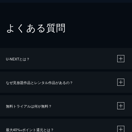
よくある質問
U-NEXTとは？
なぜ見放題作品とレンタル作品があるの？
無料トライアルは何が無料？
※
最大40%
ポイント還元とは？
※