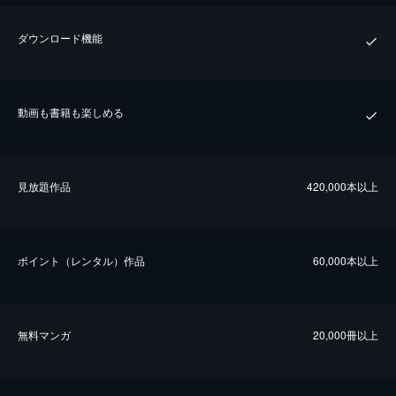
ダウンロード機能
動画も書籍も楽しめる
⾒放題作品
420,000本以上
ポイント（レンタル）作品
60,000本以上
無料マンガ
20,000冊以上