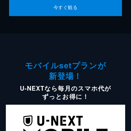
今すぐ観る
モバイルsetプランが
新登場！
U-NEXTなら毎月のスマホ代が
ずっとお得に！