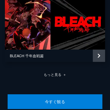
BLEACH 千年血戦篇
もっと見る
＋
今すぐ観る