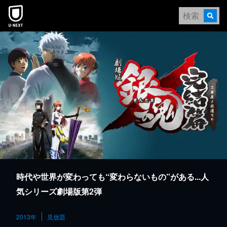
本文へスキップ
時代や世界が変わっても“変わらないもの”がある...人
気シリーズ劇場版第2弾
2013年
見放題