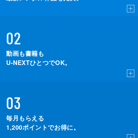
02
動画も書籍も
U-NEXTひとつでOK。
03
毎月もらえる
1,200
ポイントでお得に。