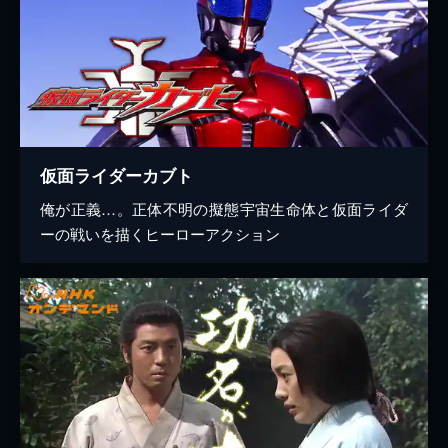
仮面ライダーカブト
俺が正義…。正体不明の擬態宇宙生命体と仮面ライダ
ーの戦いを描くヒーローアクション