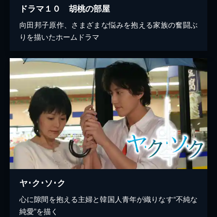
ドラマ１０ 胡桃の部屋
向田邦子原作、さまざまな悩みを抱える家族の奮闘ぶ
りを描いたホームドラマ
ヤ･ク･ソ･ク
心に隙間を抱える主婦と韓国人青年が織りなす“不純な
純愛”を描く