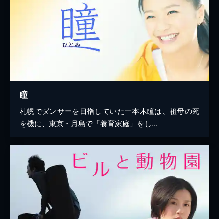
瞳
札幌でダンサーを目指していた一本木瞳は、祖母の死
を機に、東京・月島で「養育家庭」をし...