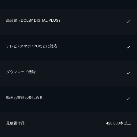
⾼⾳質（DOLBY DIGITAL PLUS）
テレビ / スマホ / PCなどに対応
ダウンロード機能
動画も書籍も楽しめる
⾒放題作品
420,000本以上