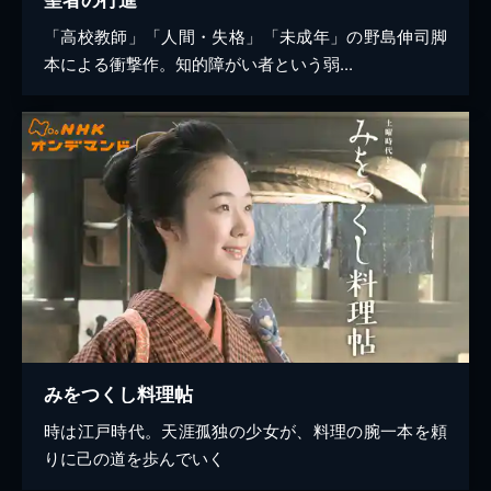
「高校教師」「人間・失格」「未成年」の野島伸司脚
本による衝撃作。知的障がい者という弱...
みをつくし料理帖
時は江戸時代。天涯孤独の少女が、料理の腕一本を頼
りに己の道を歩んでいく