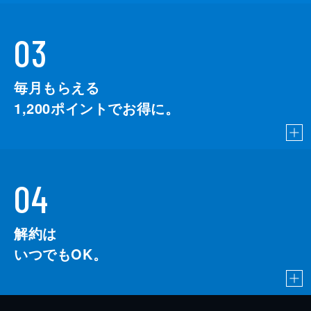
03
毎月もらえる
1,200
ポイントでお得に。
04
解約は
いつでもOK。