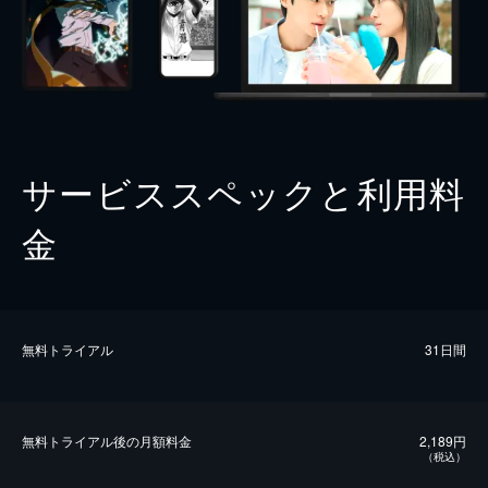
サービススペックと利用料
金
無料トライアル
31日間
無料トライアル後の⽉額料金
2,189円
（税込）