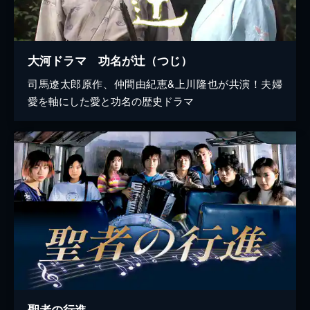
大河ドラマ 功名が辻（つじ）
司馬遼太郎原作、仲間由紀恵&上川隆也が共演！夫婦
愛を軸にした愛と功名の歴史ドラマ
聖者の行進