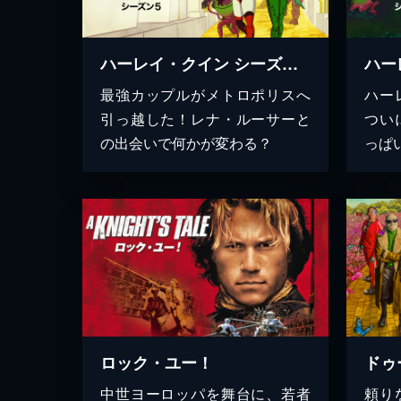
ハーレイ・クイン シーズン５
最強カップルがメトロポリスへ
ハー
引っ越した！レナ・ルーサーと
つい
の出会いで何かが変わる？
っぱ
ロック・ユー！
中世ヨーロッパを舞台に、若者
頼り