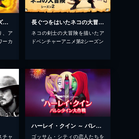
ハーレイ・クイン シーズン４
長ぐつをはいたネコの大冒険 シーズン２
り、ア
ネコの剣士の大冒険を描いたア
ワーカ
ドベンチャーアニメ第2シーズン
ハーレイ・クイン ～ バレンタイン大作戦
スチャ
ゴッサム・シティの恋人たちを