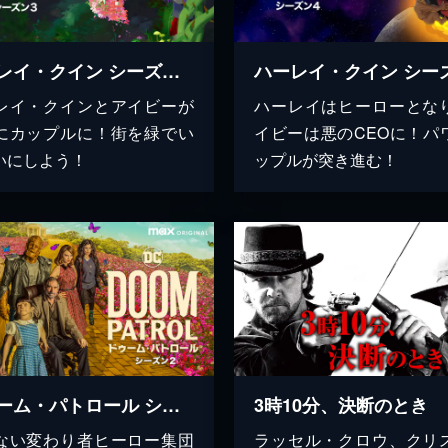
ハーレイ・クイン シーズン３
レイ・クインとアイビーが
ハーレイはヒーローとな
にカップルに！街を緑でい
イビーは悪のCEOに！パ
いにしよう！
ップルが突き進む！
ドゥーム・パトロール シーズン2
3時10分、決断のとき
ない変わり者ヒーロー集団
ラッセル・クロウ、クリ