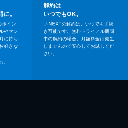
解約は
得に。
いつでもOK。
のポイン
U-NEXTの解約は、いつでも手続
ルやマン
き可能です。無料トライアル期間
月に持ち
中の解約の場合、月額料金は発生
お好きな
しませんので安心してお試しくだ
さい。
です。