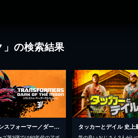
ク」の検索結果
トランスフォーマー／ダークサイド・ムーン
ーズ第3弾では60年代のアポ
気の良いおじさん2人がい