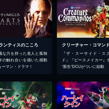
ランティスのこころ
クリーチャー・コマン
議な力を持った老人と孤独
『ザ・スーサイド・ス
年の触れ合いを描いた感動
ド』『ピースメイカー』
ューマン・ドラマ！
“新生”DCUがついに始動