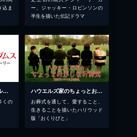
き込ま
ー、ジャッキー・ロビンソンの
半生を描いた伝記ドラマ
パッチ・アダムス トゥルー・ストーリー
ハウエルズ家のちょっとおかしなお葬式
多くの
お葬式を通して、愛すること、
生きることを描いたハリウッド
版「おくりびと」