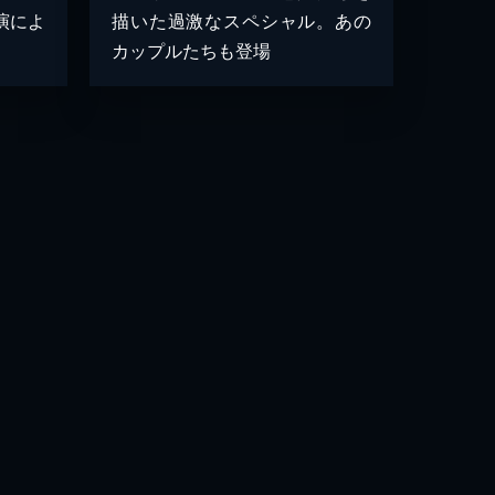
演によ
描いた過激なスペシャル。あの
カップルたちも登場