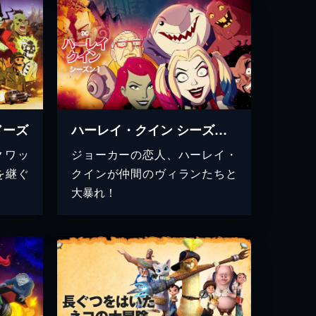
ドーズ
ハーレイ・クイン シーズン１
クワッ
ジョーカーの恋人、ハーレイ・
を継ぐ
クインが仲間のヴィランたちと
大暴れ！