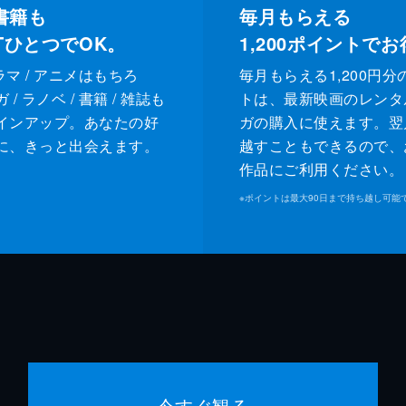
書籍も
毎月もらえる
XTひとつでOK。
1,200
ポイントでお
ドラマ / アニメはもちろ
毎月もらえる1,200円分
/ ラノベ / 書籍 / 雑誌も
トは、最新映画のレンタ
インアップ。あなたの好
ガの購入に使えます。翌
に、きっと出会えます。
越すこともできるので、
作品にご利用ください。
※
ポイントは最大90日まで持ち越し可能
今すぐ観る