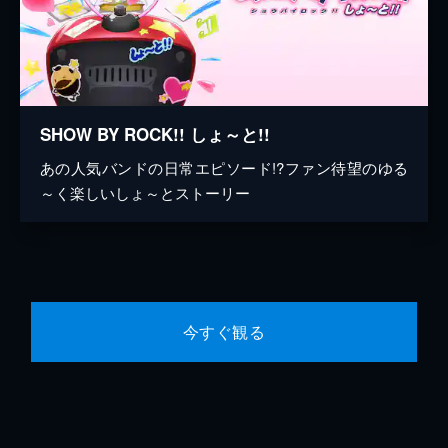
SHOW BY ROCK!! しょ～と!!
あの人気バンドの日常エピソード!?ファン待望のゆる
～く楽しいしょ～とストーリー
今すぐ観る