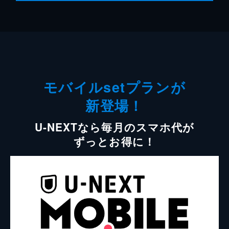
モバイルsetプランが
新登場！
U-NEXTなら毎月のスマホ代が
ずっとお得に！