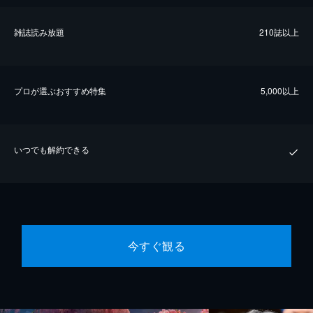
雑誌読み放題
210誌以上
プロが選ぶおすすめ特集
5,000以上
いつでも解約できる
今すぐ観る