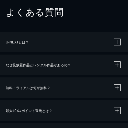
よくある質問
U-NEXTとは？
なぜ見放題作品とレンタル作品があるの？
無料トライアルは何が無料？
※
最大40%
ポイント還元とは？
※
※
作品によって必要なポイントが異なります。