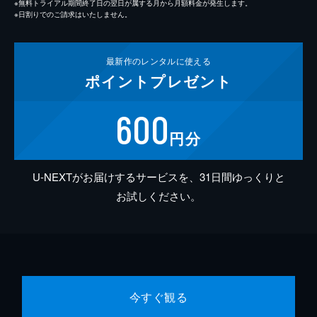
※無料トライアル期間終了日の翌日が属する月から月額料金が発生します。
※日割りでのご請求はいたしません。
最新作の
レンタルに使える
ポイント
プレゼント
600
円分
U-NEXTがお届けするサービスを、31日間ゆっくりと
お試しください。
今すぐ観る