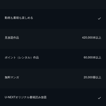
動画も書籍も楽しめる
⾒放題作品
420,000本以上
ポイント（レンタル）作品
60,000本以上
無料マンガ
20,000冊以上
U-NEXTオリジナル書籍読み放題