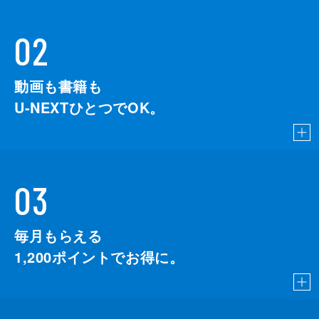
02
動画も書籍も
U-NEXTひとつでOK。
03
毎月もらえる
1,200
ポイントでお得に。