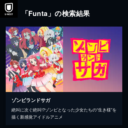
本文へスキップ
「Funta」の検索結果
ゾンビランドサガ
絶叫に次ぐ絶叫!?ゾンビとなった少女たちの“生き様”を
描く新感覚アイドルアニメ