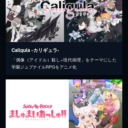
Caligula -カリギュラ-
「偶像（アイドル）殺し×現代病理」をテーマにした
学園ジュブナイルRPGをアニメ化