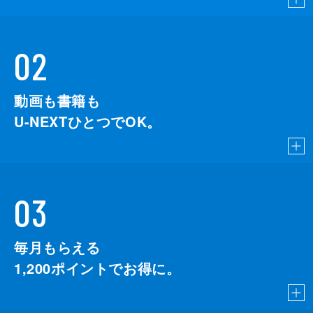
02
動画も書籍も
U-NEXTひとつでOK。
03
毎月もらえる
1,200
ポイントでお得に。