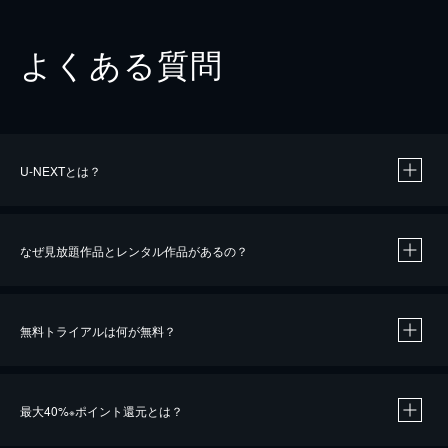
よくある質問
U-NEXTとは？
なぜ見放題作品とレンタル作品があるの？
無料トライアルは何が無料？
※
最大40%
ポイント還元とは？
※
※
作品によって必要なポイントが異なります。