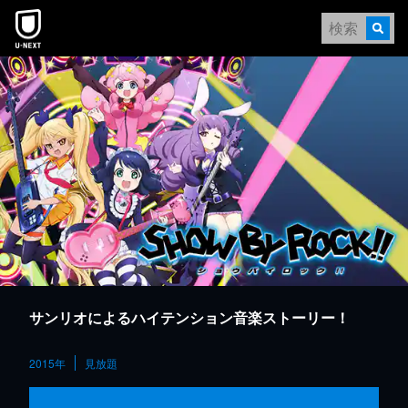
本文へスキップ
サンリオによるハイテンション音楽ストーリー！
2015年
見放題