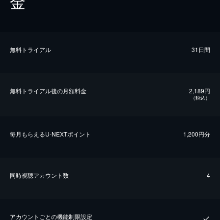
金
無料トライアル
31日間
無料トライアル後の⽉額料金
2,189円
（税込）
毎⽉もらえるU-NEXTポイント
1,200円分
同時視聴アカウント数
4
アカウントごとの機能制限設定