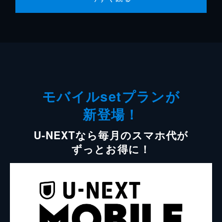
モバイルsetプランが
新登場！
U-NEXTなら毎月のスマホ代が
ずっとお得に！