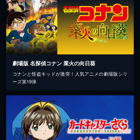
劇場版 名探偵コナン 業火の向日葵
コナンと怪盗キッドが激突！人気アニメの劇場版シリ
ーズ第19弾