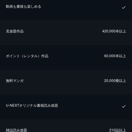
動画も書籍も楽しめる
⾒放題作品
420,000本以上
ポイント（レンタル）作品
60,000本以上
無料マンガ
20,000冊以上
U-NEXTオリジナル書籍読み放題
雑誌読み放題
210誌以上