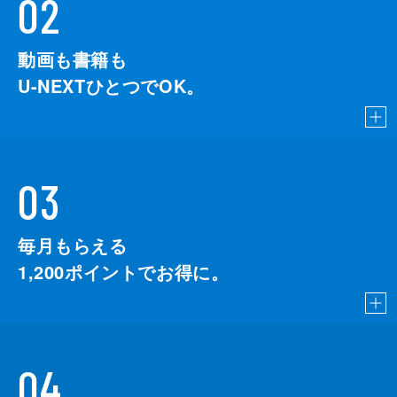
02
動画も書籍も
U-NEXTひとつでOK。
03
毎月もらえる
1,200
ポイントでお得に。
04