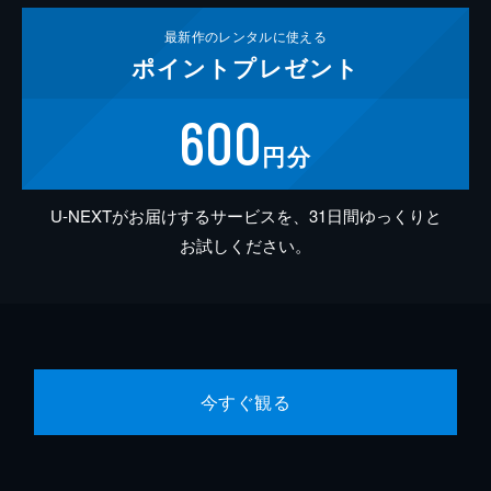
最新作の
レンタルに使える
ポイント
プレゼント
600
円分
U-NEXTがお届けするサービスを、31日間ゆっくりと
お試しください。
今すぐ観る