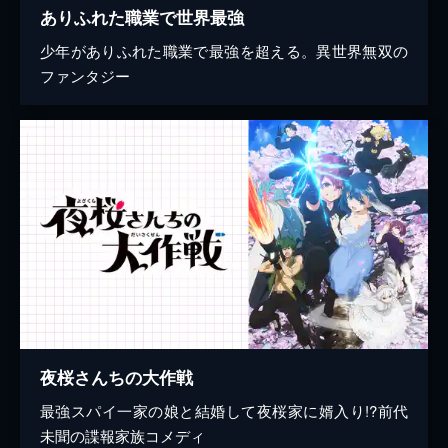
ありふれた職業で世界最強
少年がありふれた職業で最強を超える。異世界無双の
ファンタジー
夜桜さんちの大作戦
最強スパイ一家の娘と結婚して夜桜家に婿入り!?前代
未聞の諜報家族コメディ