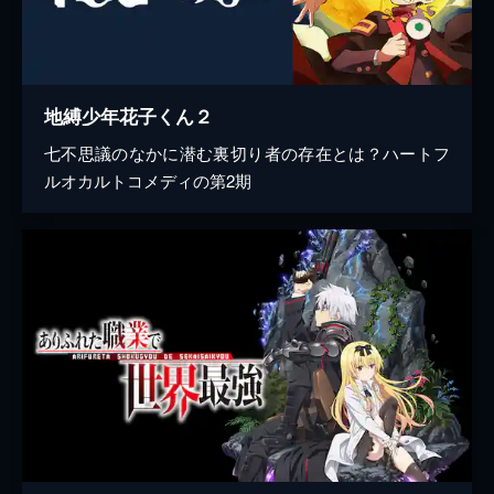
地縛少年花子くん２
七不思議のなかに潜む裏切り者の存在とは？ハートフ
ルオカルトコメディの第2期