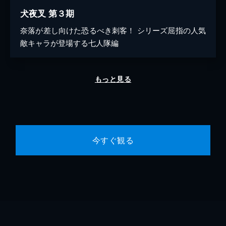
犬夜叉 第３期
奈落が差し向けた恐るべき刺客！ シリーズ屈指の人気
敵キャラが登場する七人隊編
もっと見る
今すぐ観る