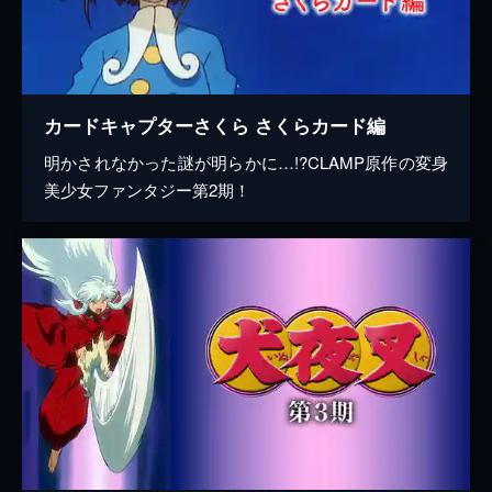
カードキャプターさくら さくらカード編
明かされなかった謎が明らかに…!?CLAMP原作の変身
美少女ファンタジー第2期！