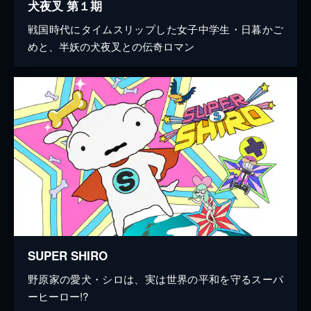
犬夜叉 第１期
戦国時代にタイムスリップした女子中学生・日暮かご
めと、半妖の犬夜叉との伝奇ロマン
SUPER SHIRO
野原家の愛犬・シロは、実は世界の平和を守るスーパ
ーヒーロー!?