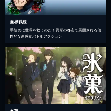
血界戦線
手始めに世界を救うのだ！異形の都市で展開される個
性的な新感覚バトルアクション
氷菓