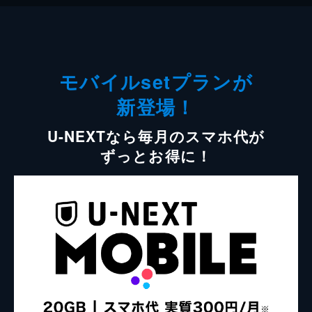
モバイルsetプランが
新登場！
U-NEXTなら毎月のスマホ代が
ずっとお得に！