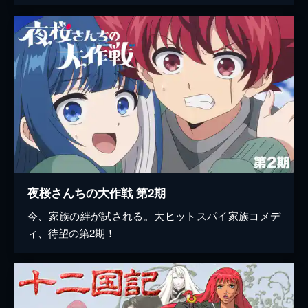
夜桜さんちの大作戦 第2期
今、家族の絆が試される。大ヒットスパイ家族コメデ
ィ、待望の第2期！