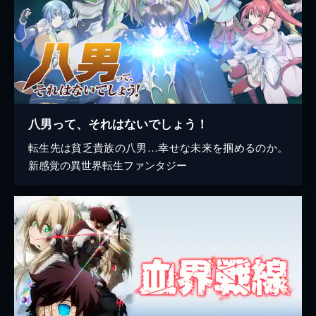
八男って、それはないでしょう！
転生先は貧乏貴族の八男…幸せな未来を掴めるのか。
新感覚の異世界転生ファンタジー