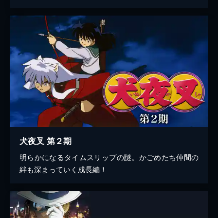
犬夜叉 第２期
明らかになるタイムスリップの謎。かごめたち仲間の
絆も深まっていく成長編！