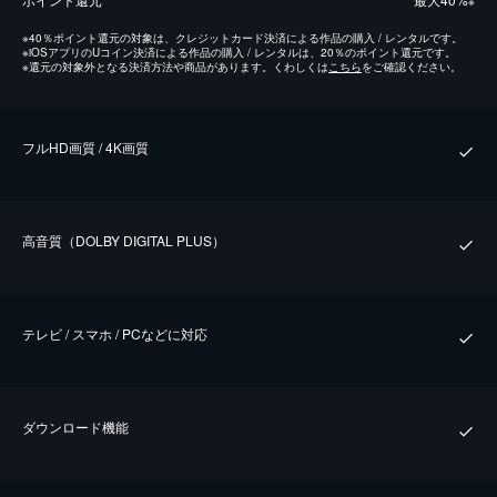
※
※
40％ポイント還元の対象は、クレジットカード決済による作品の購入 / レンタルです。
※
iOSアプリのUコイン決済による作品の購入 / レンタルは、20％のポイント還元です。
※
還元の対象外となる決済方法や商品があります。くわしくは
こちら
をご確認ください。
フルHD画質 / 4K画質
⾼⾳質（DOLBY DIGITAL PLUS）
テレビ / スマホ / PCなどに対応
ダウンロード機能